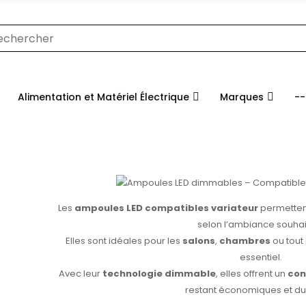
Alimentation et Matériel Électrique
Marques
--
Les
ampoules LED compatibles variateur
permetten
selon l’ambiance souhai
Elles sont idéales pour les
salons
,
chambres
ou tout
essentiel.
Avec leur
technologie dimmable
, elles offrent un
con
restant économiques et du