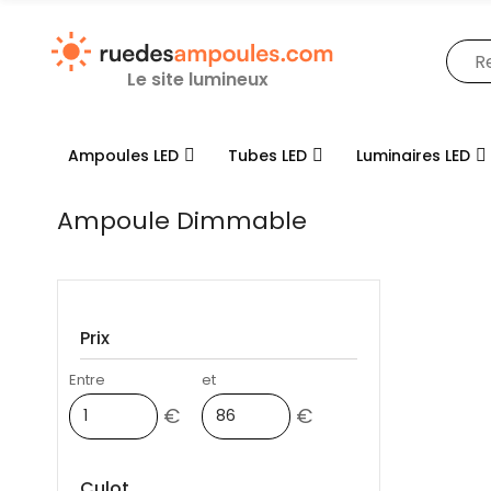
Le site lumineux
Ampoules LED
Tubes LED
Luminaires LED
Ampoule Dimmable
Prix
Entre
et
€
€
Culot