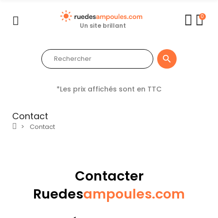
0
Un site brillant

*Les prix affichés sont en TTC
Contact
Contact
Contacter
Ruedes
ampoules.com