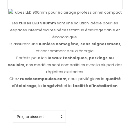
Les
tubes LED 900mm
sont une solution idéale pour les
espaces intermédiaires nécessitant un éclairage fiable et
économique.
Ils assurent une
lumière homogène, sans clignotement
,
et consomment peu d’énergie.
Parfaits pour les
locaux techniques, parkings ou
couloirs
, nos modèles sont compatibles avec la plupart des
réglettes existantes.
Chez
ruedesampoules.com
, nous privilégions la
qualité
d’éclairage
, la
longévité
et la
facilité d’installation
.