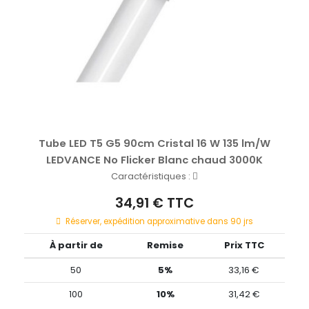
Tube LED T5 G5 90cm Cristal 16 W 135 lm/W
LEDVANCE No Flicker Blanc chaud 3000K
Caractéristiques :
34,91 € TTC
Réserver, expédition approximative dans 90 jrs
À partir de
Remise
Prix TTC
50
5%
33,16 €
100
10%
31,42 €