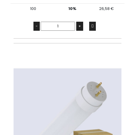
100
10%
26,58 €
-
+