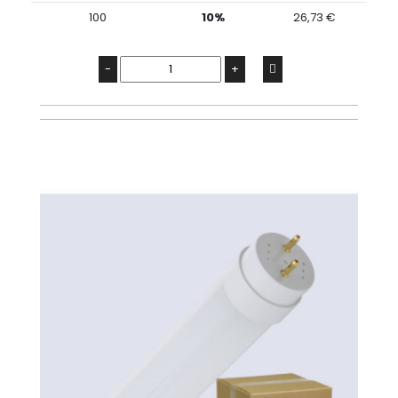
100
10%
26,73 €
-
+