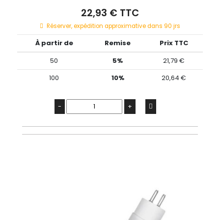
22,93 € TTC
Réserver, expédition approximative dans 90 jrs
À partir de
Remise
Prix TTC
50
5%
21,79 €
100
10%
20,64 €
-
+