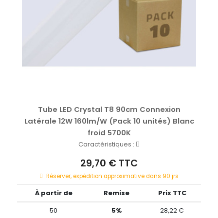
Tube LED Crystal T8 90cm Connexion
Latérale 12W 160lm/W (Pack 10 unités) Blanc
froid 5700K
Caractéristiques :
29,70 € TTC
Réserver, expédition approximative dans 90 jrs
À partir de
Remise
Prix TTC
50
5%
28,22 €