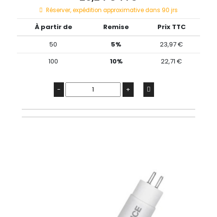
Réserver, expédition approximative dans 90 jrs
À partir de
Remise
Prix TTC
50
5%
23,97 €
100
10%
22,71 €
-
+