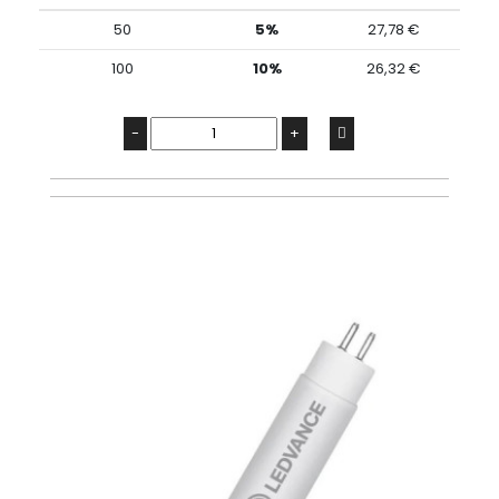
50
5%
27,78 €
100
10%
26,32 €
-
+