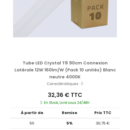
Tube LED Crystal T8 90cm Connexion
Latérale 12W 160lm/W (Pack 10 unités) Blanc
neutre 4000K
Caractéristiques :
32,36 € TTC
En Stock, Livré sous 24/48h
À partir de
Remise
Prix TTC
50
5%
30,75 €