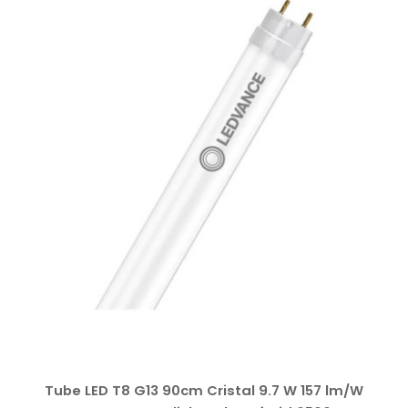
Tube LED T8 G13 90cm Cristal 9.7 W 157 lm/W