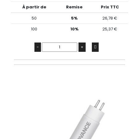
À partir de
Remise
Prix TTC
50
5%
26,78 €
100
10%
25,37 €
-
+