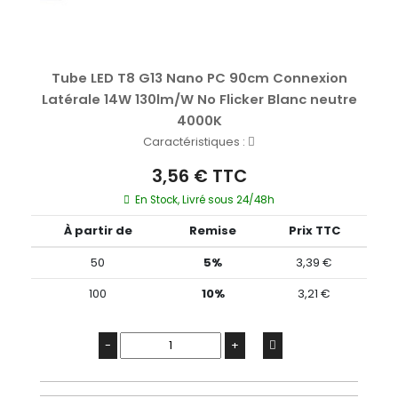
Tube LED T8 G13 Nano PC 90cm Connexion
Latérale 14W 130lm/W No Flicker Blanc neutre
4000K
Caractéristiques :
3,56 € TTC
En Stock, Livré sous 24/48h
À partir de
Remise
Prix TTC
50
5%
3,39 €
100
10%
3,21 €
-
+