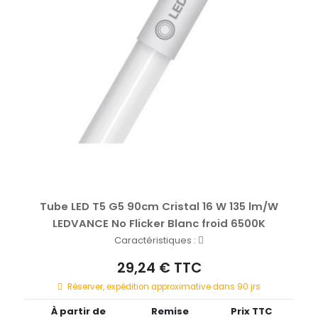
Tube LED T5 G5 90cm Cristal 16 W 135 lm/W
LEDVANCE No Flicker Blanc froid 6500K
Caractéristiques :
29,24 € TTC
Réserver, expédition approximative dans 90 jrs
À partir de
Remise
Prix TTC