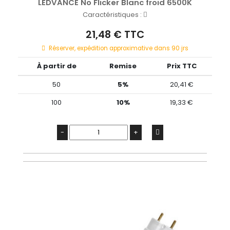
LEDVANCE No Flicker Blanc froid 6500K
Caractéristiques :
21,48 € TTC
Réserver, expédition approximative dans 90 jrs
À partir de
Remise
Prix TTC
50
5%
20,41 €
100
10%
19,33 €
-
+