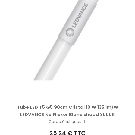
Tube LED T5 G5 90cm Cristal 10 W 135 lm/W
LEDVANCE No Flicker Blanc chaud 3000K
Caractéristiques :
25,24 € TTC