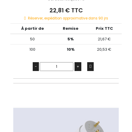
22,81 € TTC
Réserver, expédition approximative dans 90 jrs
À partir de
Remise
Prix TTC
50
5%
21,67 €
100
10%
20,53 €
-
+