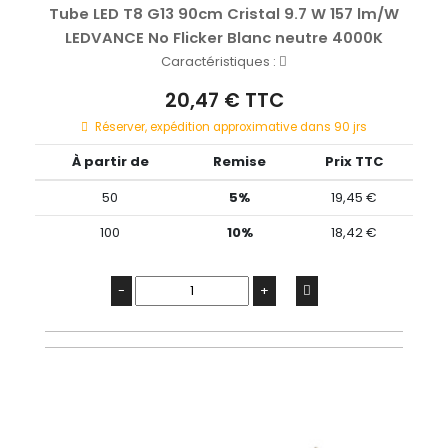
Tube LED T8 G13 90cm Cristal 9.7 W 157 lm/W
LEDVANCE No Flicker Blanc neutre 4000K
Caractéristiques :
20,47 € TTC
Réserver, expédition approximative dans 90 jrs
À partir de
Remise
Prix TTC
50
5%
19,45 €
100
10%
18,42 €
-
+