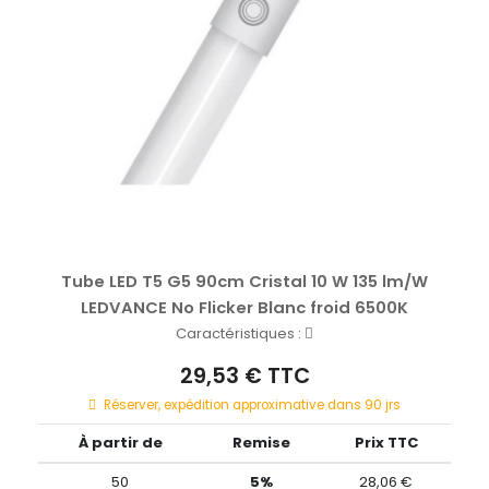
Tube LED T5 G5 90cm Cristal 10 W 135 lm/W
LEDVANCE No Flicker Blanc froid 6500K
Caractéristiques :
29,53 € TTC
Réserver, expédition approximative dans 90 jrs
À partir de
Remise
Prix TTC
50
5%
28,06 €