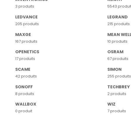
3 produits
5543 produi
LEDVANCE
LEGRAND
205 produits
215 produits
MAXGE
MEAN WEL
167 produits
10 produits
OPENETICS
OSRAM
17 produits
67 produits
SCAME
SIMON
42 produits
255 produits
SONOFF
TECHBREY
8 produits
2 produits
WALLBOX
WIZ
0 produit
7 produits