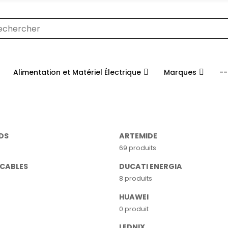
Alimentation et Matériel Électrique
Marques
--
DS
ARTEMIDE
69 produits
-CABLES
DUCATI ENERGIA
8 produits
HUAWEI
0 produit
LEDNIX