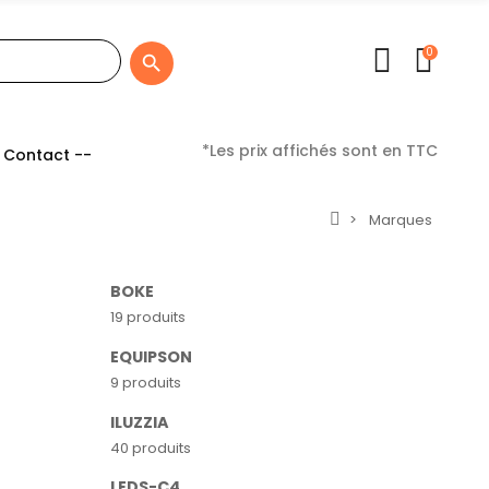
0

*Les prix affichés sont en TTC
 Contact --
Marques
BOKE
19 produits
EQUIPSON
9 produits
ILUZZIA
40 produits
LEDS-C4