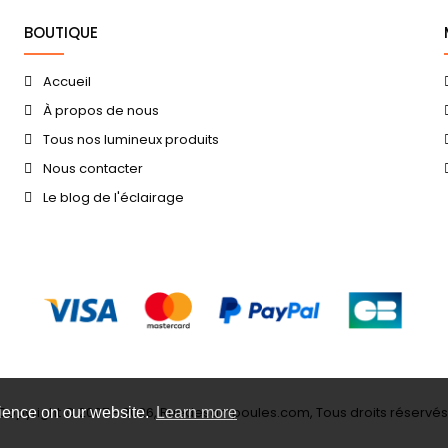
BOUTIQUE
Accueil
À propos de nous
Tous nos lumineux produits
Nous contacter
Le blog de l'éclairage
Copyright © 2007 - 2026, Ruedesampoules.com, Tous droits réservés
rience on our website.
Learn more