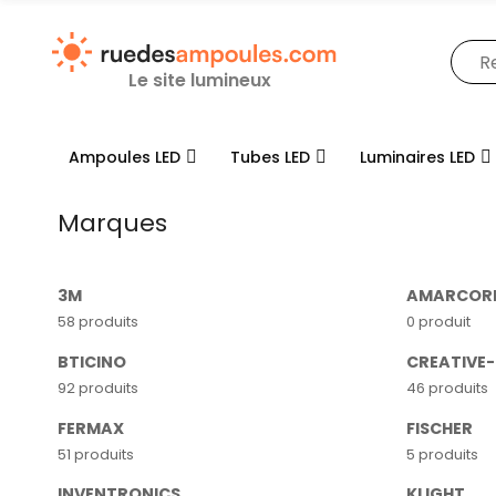
Le site lumineux
Ampoules LED
Tubes LED
Luminaires LED
Marques
3M
AMARCOR
58 produits
0 produit
BTICINO
CREATIVE
92 produits
46 produits
FERMAX
FISCHER
51 produits
5 produits
INVENTRONICS
KLIGHT