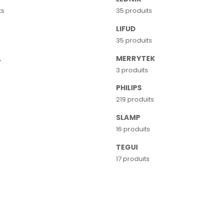
ts
35 produits
LIFUD
35 produits
L
MERRYTEK
3 produits
PHILIPS
219 produits
SLAMP
16 produits
TEGUI
17 produits