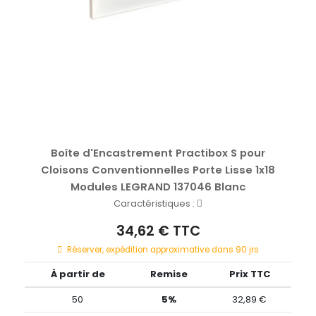
Boîte d'Encastrement Practibox S pour
Cloisons Conventionnelles Porte Lisse 1x18
Modules LEGRAND 137046 Blanc
Caractéristiques :
34,62 € TTC
Réserver, expédition approximative dans 90 jrs
À partir de
Remise
Prix TTC
50
5%
32,89 €