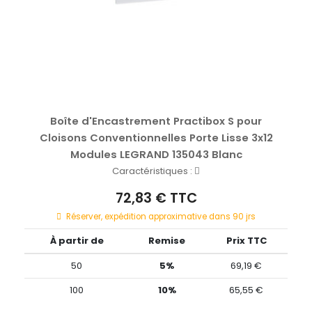
Boîte d'Encastrement Practibox S pour
Cloisons Conventionnelles Porte Lisse 3x12
Modules LEGRAND 135043 Blanc
Caractéristiques :
72,83 € TTC
Réserver, expédition approximative dans 90 jrs
À partir de
Remise
Prix TTC
50
5%
69,19 €
100
10%
65,55 €