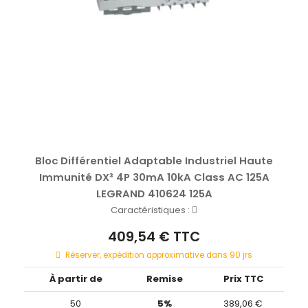
Bloc Différentiel Adaptable Industriel Haute
Immunité DX³ 4P 30mA 10kA Class AC 125A
LEGRAND 410624 125A
Caractéristiques :
409,54 € TTC
Réserver, expédition approximative dans 90 jrs
À partir de
Remise
Prix TTC
50
5%
389,06 €