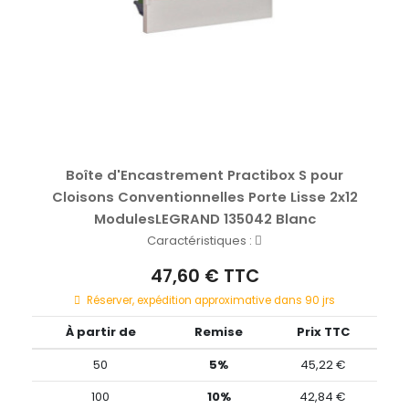
Boîte d'Encastrement Practibox S pour
Cloisons Conventionnelles Porte Lisse 2x12
ModulesLEGRAND 135042 Blanc
Caractéristiques :
47,60 € TTC
Réserver, expédition approximative dans 90 jrs
À partir de
Remise
Prix TTC
50
5%
45,22 €
100
10%
42,84 €