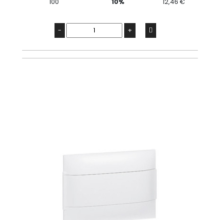
100
10%
12,46 €
-
+