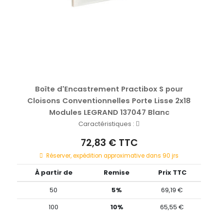
Boîte d'Encastrement Practibox S pour
Cloisons Conventionnelles Porte Lisse 2x18
Modules LEGRAND 137047 Blanc
Caractéristiques :
72,83 € TTC
Réserver, expédition approximative dans 90 jrs
À partir de
Remise
Prix TTC
50
5%
69,19 €
100
10%
65,55 €