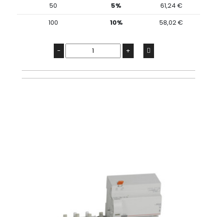
50
5%
61,24 €
100
10%
58,02 €
-
+