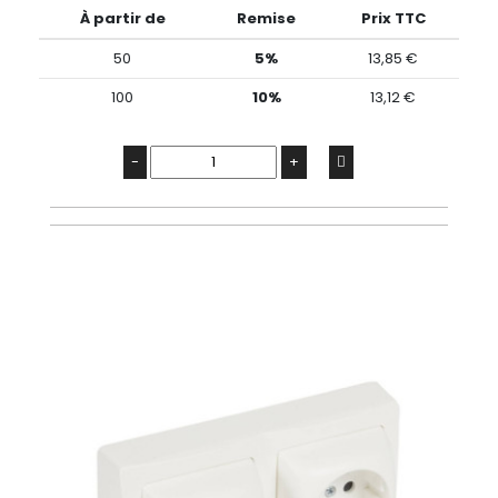
À partir de
Remise
Prix TTC
50
5%
13,85 €
100
10%
13,12 €
-
+