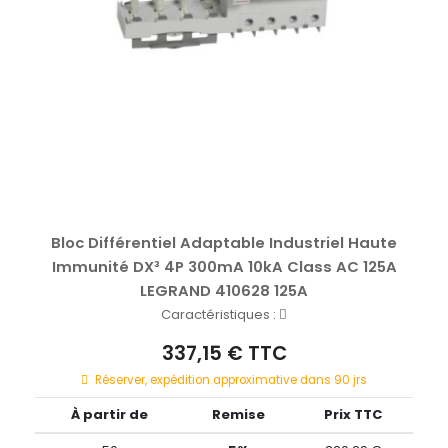
Bloc Différentiel Adaptable Industriel Haute
Immunité DX³ 4P 300mA 10kA Class AC 125A
LEGRAND 410628 125A
Caractéristiques :
337,15 € TTC
Réserver, expédition approximative dans 90 jrs
À partir de
Remise
Prix TTC