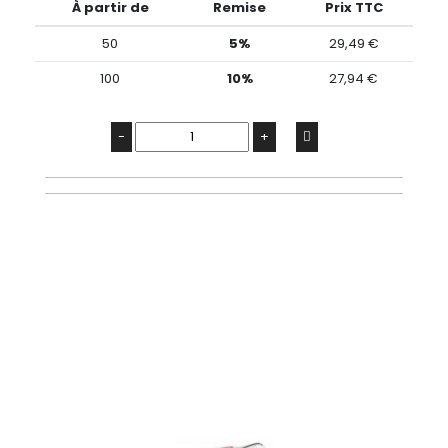
À partir de
Remise
Prix TTC
50
5%
29,49 €
100
10%
27,94 €
-
+