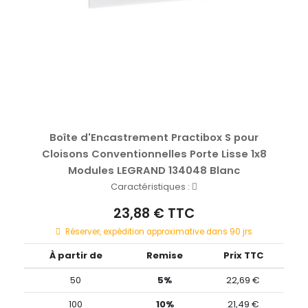
Boîte d'Encastrement Practibox S pour
Cloisons Conventionnelles Porte Lisse 1x8
Modules LEGRAND 134048 Blanc
Caractéristiques :
23,88 € TTC
Réserver, expédition approximative dans 90 jrs
À partir de
Remise
Prix TTC
50
5%
22,69 €
100
10%
21,49 €