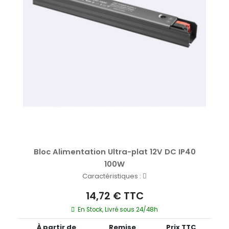
Bloc Alimentation Ultra-plat 12V DC IP40
100W
Caractéristiques :
14,72 € TTC
En Stock, Livré sous 24/48h
À partir de
Remise
Prix TTC