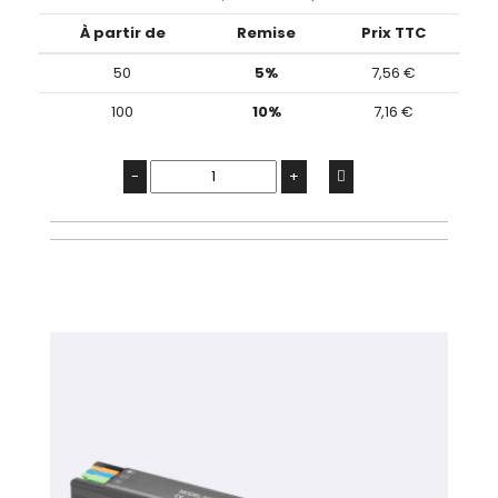
À partir de
Remise
Prix TTC
50
5%
7,56 €
100
10%
7,16 €
-
+