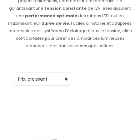
projets résidentiels, commerciaux ou décoratifs. En
garantissant une
tension constante
de 12V, elles assurent
une
performance optimale
des rubans LED tout en
maximisant leur
durée de vie
. Faciles à installer et adaptées
aux besoins des systèmes d'éclairage à basse tension, elles
sont parfaites pour créer des ambiances lumineuses
personnalisées dans diverses applications.