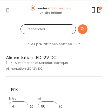
0
Un site brillant

*Les prix affichés sont en TTC
Alimentation LED 12V DC
Alimentation et Matériel Électrique
Alimentation LED 12V DC
Prix
Entre
et
€
€