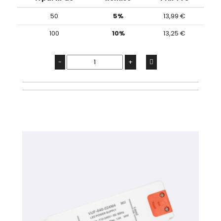
50
5%
13,99 €
100
10%
13,25 €
-
+