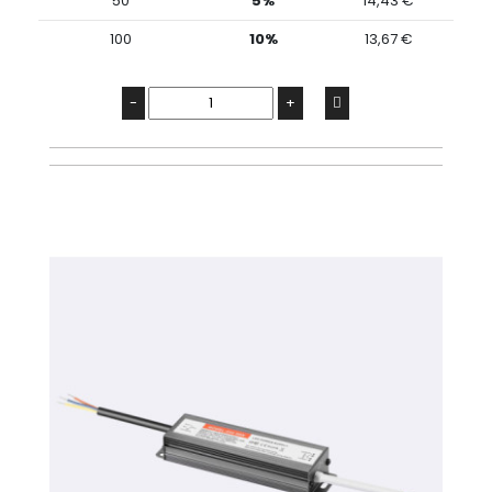
50
5%
14,43 €
100
10%
13,67 €
-
+