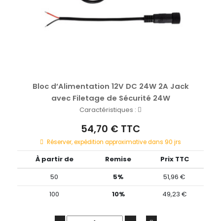
Bloc d’Alimentation 12V DC 24W 2A Jack
avec Filetage de Sécurité 24W
Caractéristiques :
54,70 € TTC
Réserver, expédition approximative dans 90 jrs
À partir de
Remise
Prix TTC
50
5%
51,96 €
100
10%
49,23 €