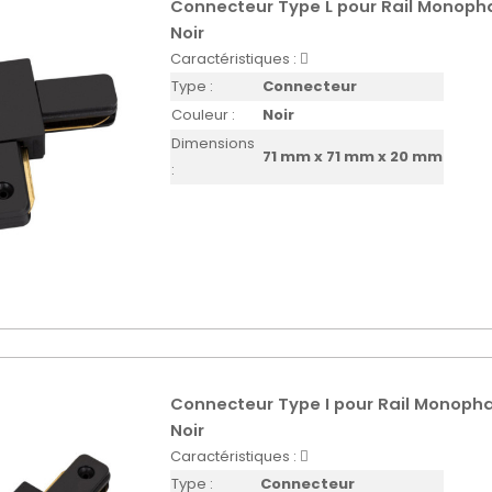
Connecteur Type L pour Rail Monoph
Noir
Caractéristiques :
Type :
Connecteur
Couleur :
Noir
Dimensions
71 mm x 71 mm x 20 mm
:
Connecteur Type I pour Rail Monoph
Noir
Caractéristiques :
Type :
Connecteur