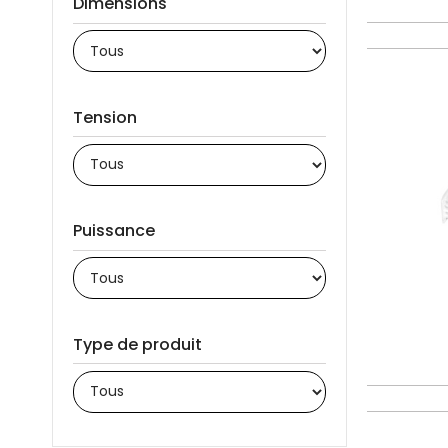
Dimensions
Tension
Puissance
Type de produit