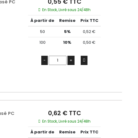
0,55 € TTC
asé PC
En Stock, Livré sous 24/48h
À partir de
Remise
Prix TTC
50
5%
0,52 €
100
10%
0,50 €
-
+
0,62 € TTC
asé PC
En Stock, Livré sous 24/48h
À partir de
Remise
Prix TTC