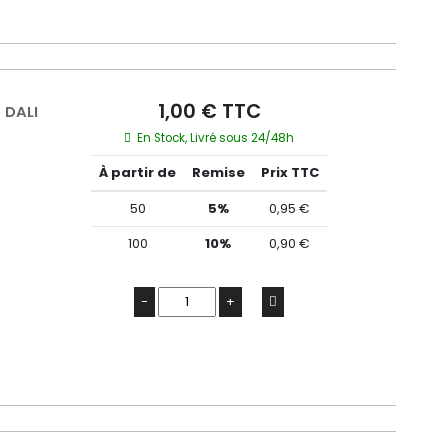
1,00 € TTC
 DALI
En Stock, Livré sous 24/48h
À partir de
Remise
Prix TTC
50
5%
0,95 €
100
10%
0,90 €
-
+