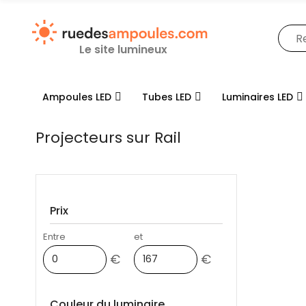
Le site lumineux
Ampoules LED
Tubes LED
Luminaires LED
Projecteurs sur Rail
Prix
Entre
et
€
€
Couleur du luminaire