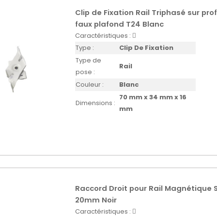
Clip de Fixation Rail Triphasé sur prof
faux plafond T24 Blanc
Caractéristiques :
Type :
Clip De Fixation
Type de
Rail
pose :
Couleur :
Blanc
70 mm x 34 mm x 16
Dimensions :
mm
Raccord Droit pour Rail Magnétique
20mm Noir
Caractéristiques :