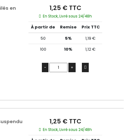
1,25 € TTC
ilés en
En Stock, Livré sous 24/48h
À partir de
Remise
Prix TTC
50
5%
1,19 €
100
10%
1,12 €
-
+
1,25 € TTC
 Suspendu
En Stock, Livré sous 24/48h