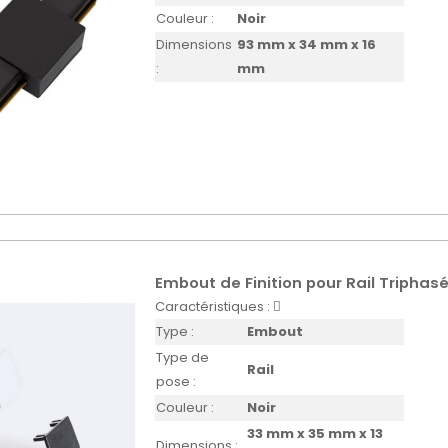
Couleur :
Noir
Dimensions
93 mm x 34 mm x 16
:
mm
Embout de Finition pour Rail Triphasé
Caractéristiques :
Type :
Embout
Type de
Rail
pose :
Couleur :
Noir
33 mm x 35 mm x 13
Dimensions :