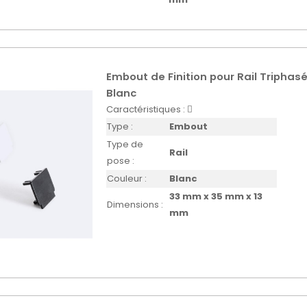
Embout de Finition pour Rail Triphasé
Blanc
Caractéristiques :
Type :
Embout
Type de
Rail
pose :
Couleur :
Blanc
33 mm x 35 mm x 13
Dimensions :
mm