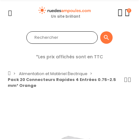
0
Un site brillant

*Les prix affichés sont en TTC
Alimentation et Matériel Électrique
Pack 20 Connecteurs Rapides 4 Entrées 0.75-2.5
mm² Orange