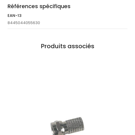
Références spécifiques
EAN-13
8445044055630
Produits associés