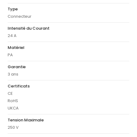
Type
Connecteur
Intensité du Courant
24 A
Matériel
PA
Garantie
3 ans
Certificats
CE
RoHS
UKCA
Tension Maximale
250 V