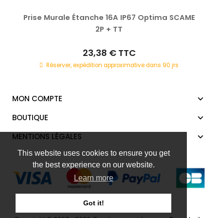
Prise Murale Étanche 16A IP67 Optima SCAME
2P + TT
23,38 €
TTC
Réserver, expédition approximative dans 90 jrs
MON COMPTE
BOUTIQUE
MENTIONS LÉGALES
This website uses cookies to ensure you get
the best experience on our website.
Learn more
Got it!