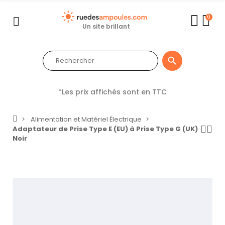
0
Un site brillant

*Les prix affichés sont en TTC
Alimentation et Matériel Électrique
Adaptateur de Prise Type E (EU) à Prise Type G (UK)
Noir