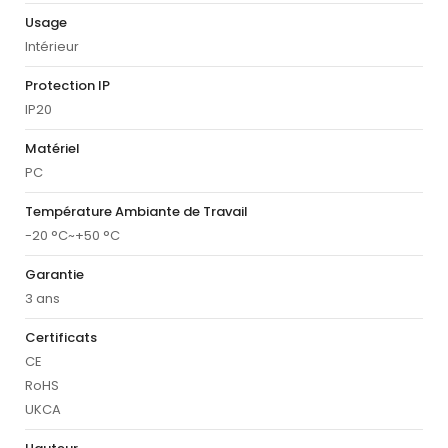
Usage
Intérieur
Protection IP
IP20
Matériel
PC
Température Ambiante de Travail
-20 °C~+50 °C
Garantie
3 ans
Certificats
CE
RoHS
UKCA