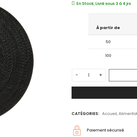
En Stock, Livré sous 3 à 4 jrs
À partir de
50
100
-
+
CATÉGORIES:
Accueil
,
Alimentat
Paiement sécurisé