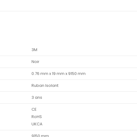
3M
Noir
0.76 mm x 19 mm x 9150 mm
Ruban Isolant
3 ans
CE
RoHS
UKCA
9150 mm