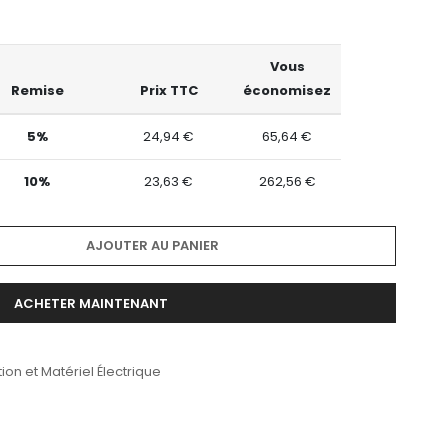
Vous
Remise
Prix TTC
économisez
5%
24,94 €
65,64 €
10%
23,63 €
262,56 €
AJOUTER AU PANIER
ACHETER MAINTENANT
ion et Matériel Électrique