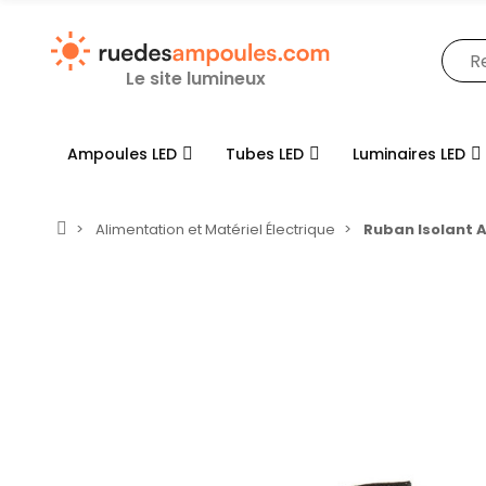
Le site lumineux
Ampoules LED
Tubes LED
Luminaires LED
Alimentation et Matériel Électrique
Ruban Isolant 