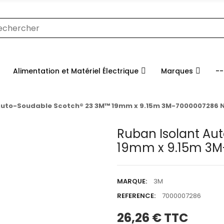
Alimentation et Matériel Électrique
Marques
--
Auto-Soudable Scotch® 23 3M™ 19mm x 9.15m 3M-7000007286 N
Ruban Isolant Au
19mm x 9.15m 3M
MARQUE:
3M
REFERENCE:
7000007286
26,26 €
TTC