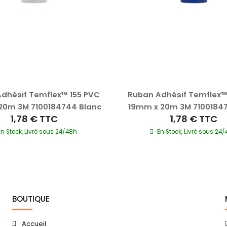
dhésif Temflex™ 155 PVC
Ruban Adhésif Temflex™
20m 3M 7100184744 Blanc
19mm x 20m 3M 71001847
1,78 €
TTC
1,78 €
TTC
En Stock, Livré sous 24/48h
En Stock, Livré sous 24
BOUTIQUE
Accueil