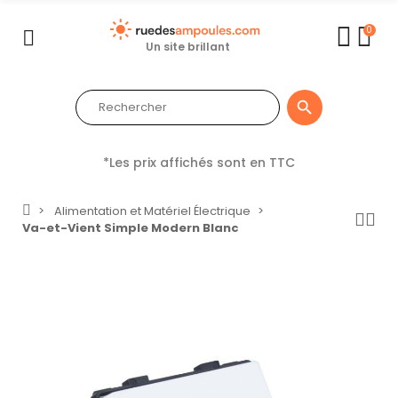
0
Un site brillant

*Les prix affichés sont en TTC
Alimentation et Matériel Électrique
Va-et-Vient Simple Modern Blanc