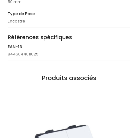
50 mm
Type de Pose
Encastré
Références spécifiques
EAN-13
8445044011025
Produits associés