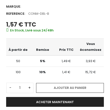
MARQUE:
REFERENCE:
CONM-DBL-B
1,57 €
TTC
En Stock, Livré sous 24/48h
Vous
À partir de
Remise
Prix TTC
économisez
50
5%
1,49 €
3,93 €
100
10%
1,41 €
15,72 €
-
+
AJOUTER AU PANIER
ACHETER MAINTENANT