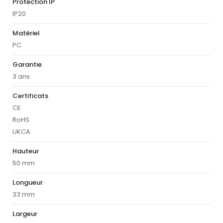
Protection IP
IP20
Matériel
PC
Garantie
3 ans
Certificats
CE
RoHS
UKCA
Hauteur
50 mm
Longueur
33 mm
Largeur