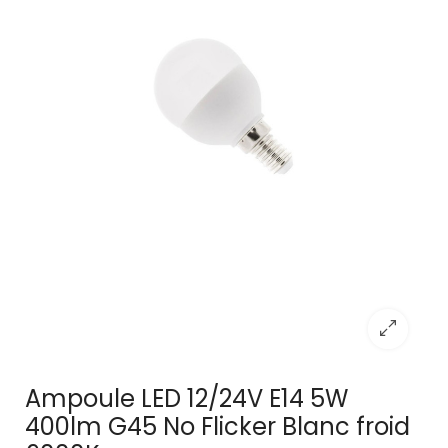
Ampoule LED 12/24V E14 5W
400lm G45 No Flicker Blanc froid