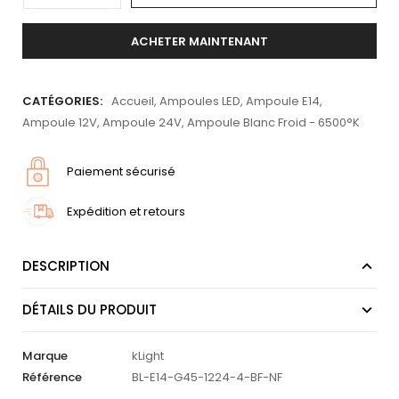
ACHETER MAINTENANT
CATÉGORIES:
Accueil
,
Ampoules LED
,
Ampoule E14
,
Ampoule 12V
,
Ampoule 24V
,
Ampoule Blanc Froid - 6500°K
Paiement sécurisé
Expédition et retours
DESCRIPTION
DÉTAILS DU PRODUIT
Marque
kLight
Référence
BL-E14-G45-1224-4-BF-NF