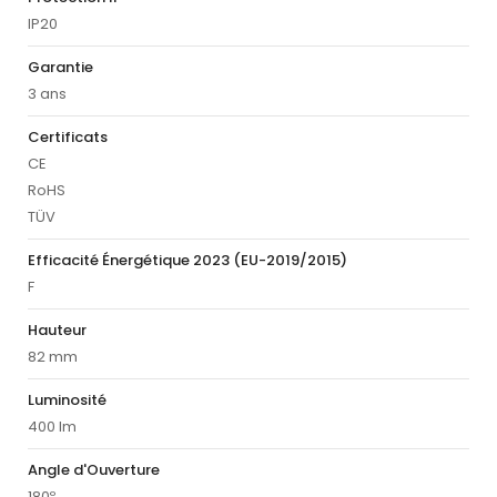
IP20
Garantie
3 ans
Certificats
CE
RoHS
TÜV
Efficacité Énergétique 2023 (EU-2019/2015)
F
Hauteur
82 mm
Luminosité
400 lm
Angle d'Ouverture
180º