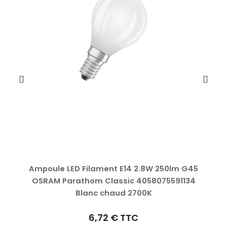
Ampoule LED Filament E14 2.8W 250lm G45
OSRAM Parathom Classic 4058075591134
Blanc chaud 2700K
6,72 €
TTC