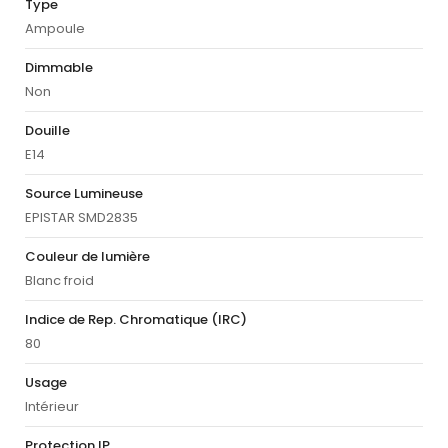
Type
Ampoule
Dimmable
Non
Douille
E14
Source Lumineuse
EPISTAR SMD2835
Couleur de lumière
Blanc froid
Indice de Rep. Chromatique (IRC)
80
Usage
Intérieur
Protection IP