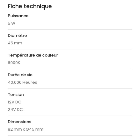
Fiche technique
Puissance
5 W
Diamètre
45 mm
Température de couleur
6000K
Durée de vie
40.000 Heures
Tension
12V DC
24V DC
Dimensions
82 mm x Ø45 mm