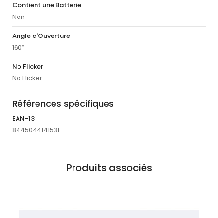
Contient une Batterie
Non
Angle d'Ouverture
160º
No Flicker
No Flicker
Références spécifiques
EAN-13
8445044141531
Produits associés