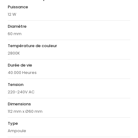
Puissance
12 W
Diamètre
60 mm
Température de couleur
2800K
Durée de vie
40.000 Heures
Tension
220-240V AC
Dimensions
112 mm x Ø60 mm
Type
Ampoule