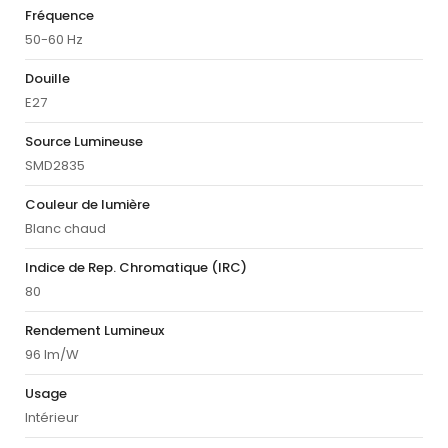
Fréquence
50-60 Hz
Douille
E27
Source Lumineuse
SMD2835
Couleur de lumière
Blanc chaud
Indice de Rep. Chromatique (IRC)
80
Rendement Lumineux
96 lm/W
Usage
Intérieur