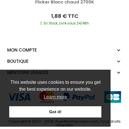
Flicker Blanc chaud 2700K
1,88 €
TTC
En Stock, Livré sous 24/48h
MON COMPTE
BOUTIQUE
MENTIONS LÉGALES
This website uses cookies to ensure you get
the best experience on our website.
Learn more
Got it!
Copyright © 2007 - 2026, Ruedesampoules.com, Tous droits
réservés.