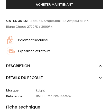
ACHETER MAINTENANT
CATÉGORIES:
Accueil
,
Ampoules LED
,
Ampoule E27
,
Blanc Chaud 2700°K / 3000°K
Paiement sécurisé
Expédition et retours
DESCRIPTION
DÉTAILS DU PRODUIT
Marque
kLight
Référence
BMBLL-L27-12W1155WW
Fiche technique