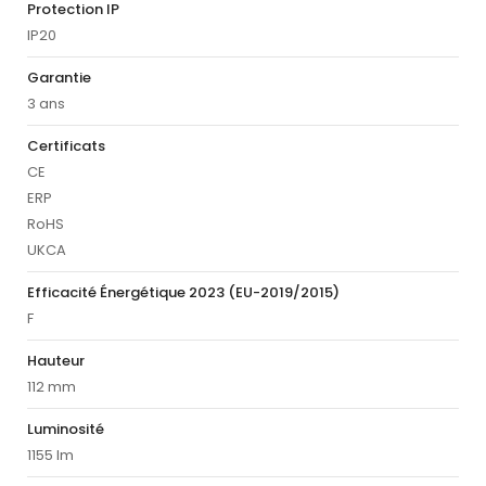
Protection IP
IP20
Garantie
3 ans
Certificats
CE
ERP
RoHS
UKCA
Efficacité Énergétique 2023 (EU-2019/2015)
F
Hauteur
112 mm
Luminosité
1155 lm