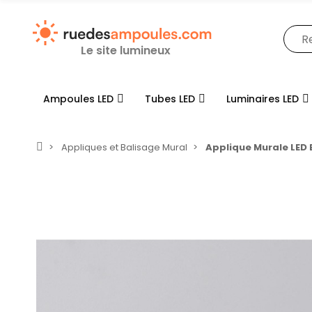
Le site lumineux
Ampoules LED
Tubes LED
Luminaires LED
Appliques et Balisage Mural
Applique Murale LED 