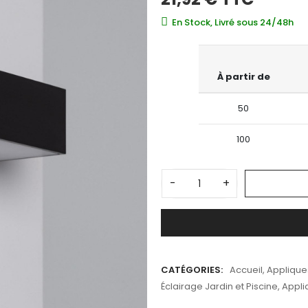
En Stock, Livré sous 24/48h
À partir de
50
100
-
+
CATÉGORIES:
Accueil
,
Applique
Éclairage Jardin et Piscine
,
Appli