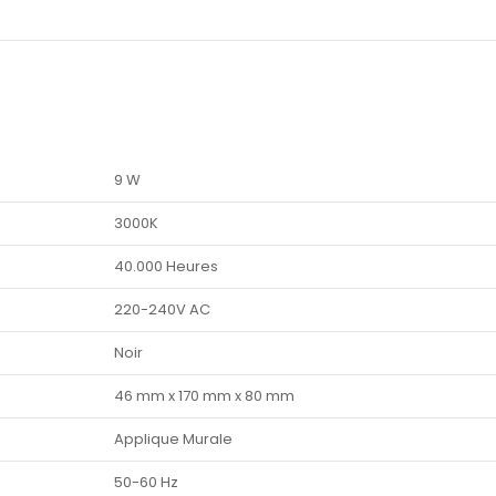
9 W
3000K
40.000 Heures
220-240V AC
Noir
46 mm x 170 mm x 80 mm
Applique Murale
50-60 Hz