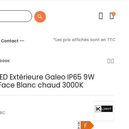
0

*Les prix affichés sont en TTC
 Contact --
3000K
ED Extérieure Galeo IP65 9W
 Face Blanc chaud 3000K
-BC