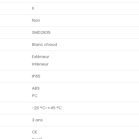
II
Non
SMD2835
Blanc chaud
Extérieur
Intérieur
IP65
ABS
PC
-20 °C~+45 °C
3 ans
CE