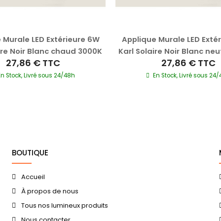
 Murale LED Extérieure 6W
Applique Murale LED Exté
ire Noir Blanc chaud 3000K
Karl Solaire Noir Blanc ne
27,86 €
TTC
27,86 €
TTC
En Stock, Livré sous 24/48h
En Stock, Livré sous 24
BOUTIQUE
Accueil
À propos de nous
Tous nos lumineux produits
Nous contacter