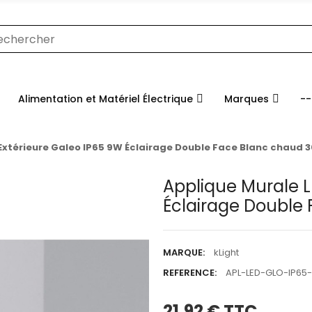
Alimentation et Matériel Électrique
Marques
--
Extérieure Galeo IP65 9W Éclairage Double Face Blanc chaud 
Applique Murale L
Éclairage Double
MARQUE:
kLight
REFERENCE:
APL-LED-GLO-IP65
21,92 €
TTC