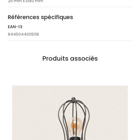
25 mm x Ø80 mm
Références spécifiques
EAN-13
8445044005116
Produits associés