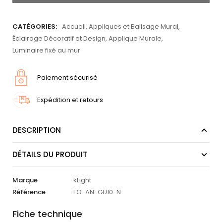
CATÉGORIES:
Accueil
,
Appliques et Balisage Mural
,
Éclairage Décoratif et Design
,
Applique Murale
,
Luminaire fixé au mur
Paiement sécurisé
Expédition et retours
DESCRIPTION
DÉTAILS DU PRODUIT
Marque
kLight
Référence
FO-AN-GU10-N
Fiche technique