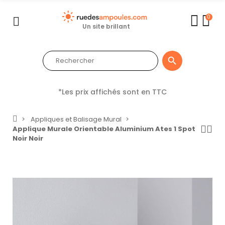
0
Un site brillant

*Les prix affichés sont en TTC
Appliques et Balisage Mural
Applique Murale Orientable Aluminium Ates 1 Spot
Noir Noir