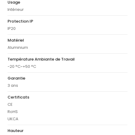
Usage
Intérieur
Protection IP
IP20
Matériel
Aluminium
Température Ambiante de Travail
-20 °C~+50 °C
Garantie
3 ans
Certificats
CE
RoHS
UKCA
Hauteur