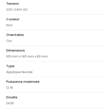
Tension
220-240V AC
Couleur
Noir
Orientable
Oui
Dimensions
105 mm x 140 mm x 80 mm
Type
Applique Murale
Puissance maximale
12 W
Douille
GU10