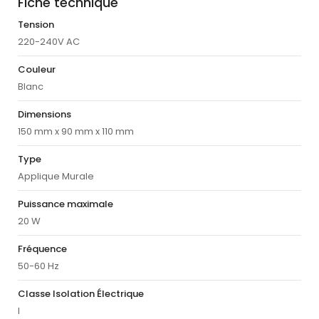
Fiche technique
Tension
220-240V AC
Couleur
Blanc
Dimensions
150 mm x 90 mm x 110 mm
Type
Applique Murale
Puissance maximale
20 W
Fréquence
50-60 Hz
Classe Isolation Électrique
I