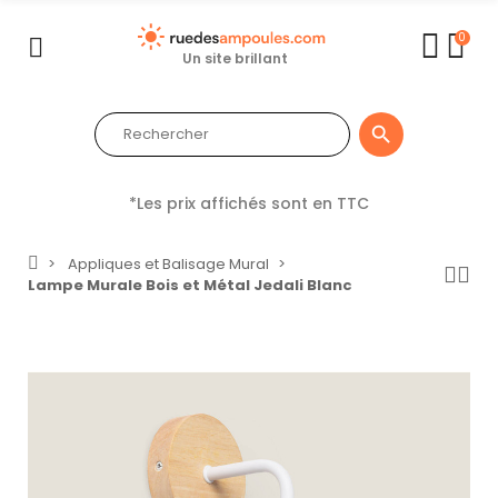
0
Un site brillant

*Les prix affichés sont en TTC
Appliques et Balisage Mural
Lampe Murale Bois et Métal Jedali Blanc