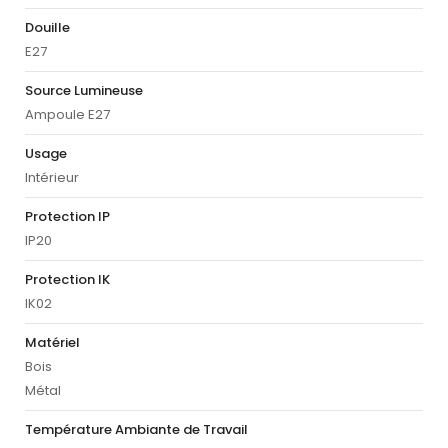
Douille
E27
Source Lumineuse
Ampoule E27
Usage
Intérieur
Protection IP
IP20
Protection IK
IK02
Matériel
Bois
Métal
Température Ambiante de Travail