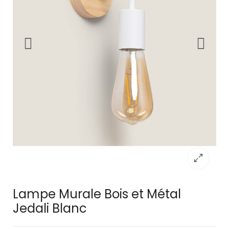
Lampe Murale Bois et Métal
Jedali Blanc