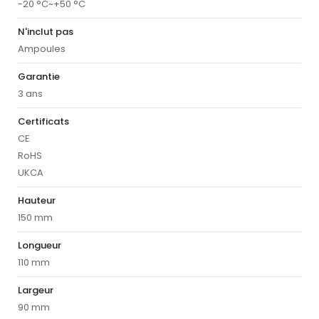
-20 °C~+50 °C
N'inclut pas
Ampoules
Garantie
3 ans
Certificats
CE
RoHS
UKCA
Hauteur
150 mm
Longueur
110 mm
Largeur
90 mm