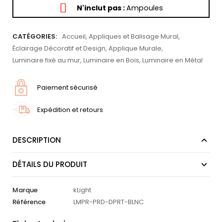
N'inclut pas :
Ampoules
CATÉGORIES:
Accueil
,
Appliques et Balisage Mural
,
Éclairage Décoratif et Design
,
Applique Murale
,
Luminaire fixé au mur
,
Luminaire en Bois
,
Luminaire en Métal
Paiement sécurisé
Expédition et retours
DESCRIPTION
DÉTAILS DU PRODUIT
Marque
kLight
Référence
LMPR-PRD-DPRT-BLNC