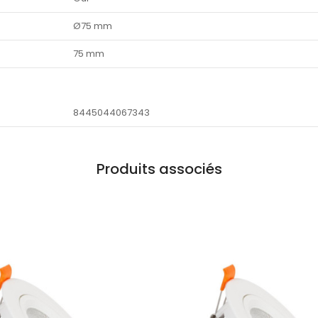
Ø75 mm
75 mm
8445044067343
Produits associés