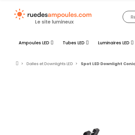
Le site lumineux
Ampoules LED
Tubes LED
Luminaires LED
Dalles et Downlights LED
Spot LED Downlight Coni