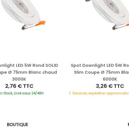
nlight LED 5W Rond SOLID
Spot Downlight LED 5W R
upe Ø 75mm Blanc chaud
Slim Coupe Ø 75mm Blan
3000K
6000K
2,76 €
TTC
3,26 €
TTC
En Stock, Livré sous 24/48h
Réserver, expédition approximativ
BOUTIQUE