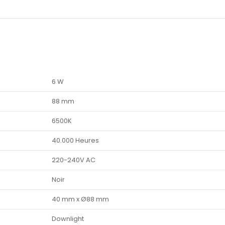
6 W
88 mm
6500K
40.000 Heures
220-240V AC
Noir
40 mm x Ø88 mm
Downlight