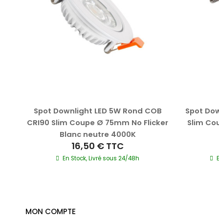
Spot Downlight LED 5W Rond COB
Spot Dow
c
CRI90 Slim Coupe Ø 75mm No Flicker
Slim Co
Blanc neutre 4000K
16,50 €
TTC
0 jrs
En Stock, Livré sous 24/48h
MON COMPTE