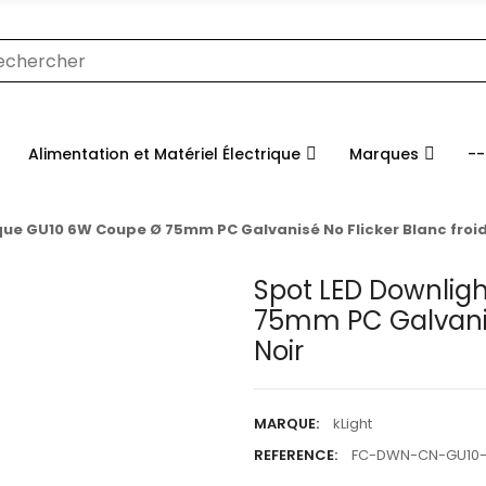
Alimentation et Matériel Électrique
Marques
--
que GU10 6W Coupe Ø 75mm PC Galvanisé No Flicker Blanc froid
Spot LED Downlig
75mm PC Galvanisé
Noir
MARQUE:
kLight
REFERENCE:
FC-DWN-CN-GU10-