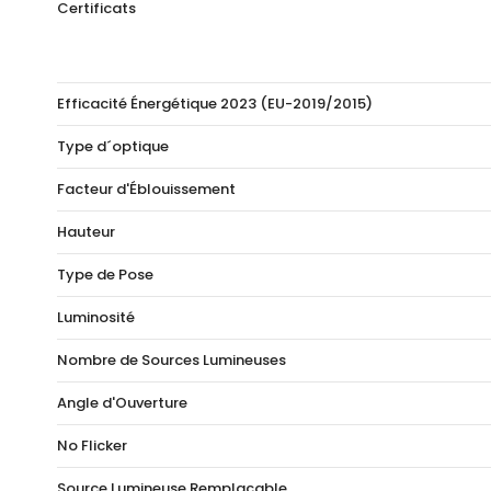
Certificats
Efficacité Énergétique 2023 (EU-2019/2015)
Type d´optique
Facteur d'Éblouissement
Hauteur
Type de Pose
Luminosité
Nombre de Sources Lumineuses
Angle d'Ouverture
No Flicker
Source Lumineuse Remplaçable