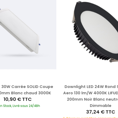
D 30W Carrée SOLID Coupe
Downlight LED 24W Rond
0mm Blanc chaud 3000K
Aero 130 lm/W 4000K LIFU
10,90 €
TTC
200mm Noir Blanc neutr
Dimmable
En Stock, Livré sous 24/48h
37,24 €
TTC