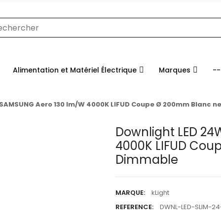
Alimentation et Matériel Électrique
Marques
--
 SAMSUNG Aero 130 lm/W 4000K LIFUD Coupe Ø 200mm Blanc n
Downlight LED 2
4000K LIFUD Cou
Dimmable
MARQUE:
kLight
REFERENCE:
DWNL-LED-SLIM-24