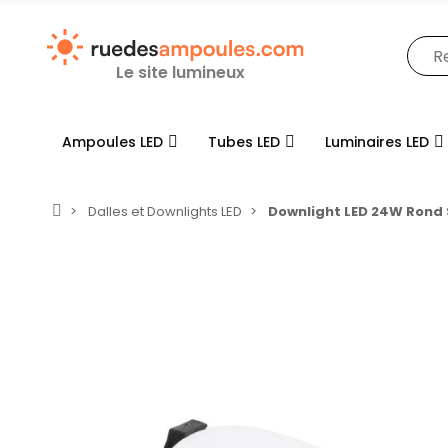
Le site lumineux
Ampoules LED
Tubes LED
Luminaires LED
Dalles et Downlights LED
Downlight LED 24W Rond