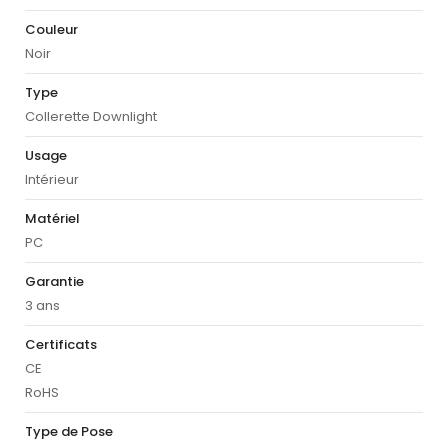
Couleur
Noir
Type
Collerette Downlight
Usage
Intérieur
Matériel
PC
Garantie
3 ans
Certificats
CE
RoHS
Type de Pose