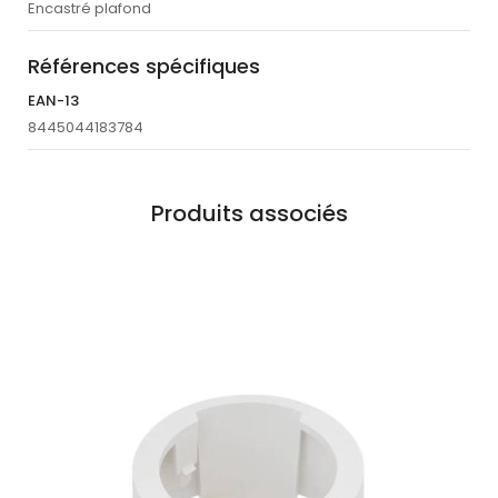
Encastré plafond
Références spécifiques
EAN-13
8445044183784
Produits associés