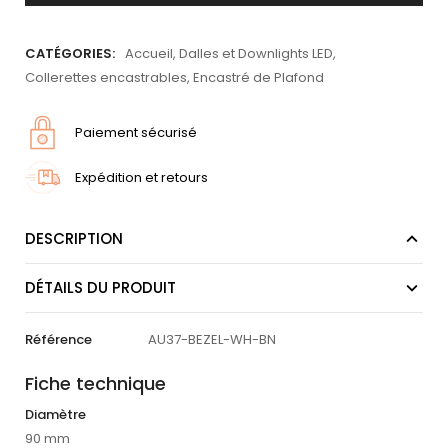
CATÉGORIES:
Accueil
,
Dalles et Downlights LED
,
Collerettes encastrables
,
Encastré de Plafond
Paiement sécurisé
Expédition et retours
DESCRIPTION
DÉTAILS DU PRODUIT
Référence
AU37-BEZEL-WH-BN
Fiche technique
Diamètre
90 mm