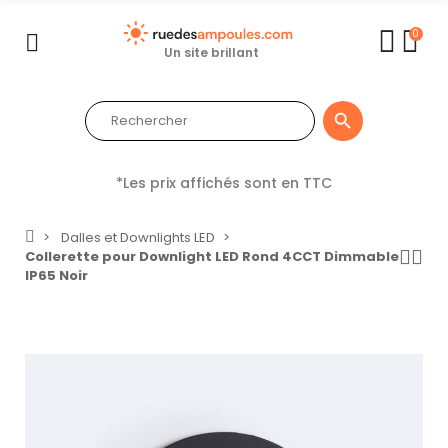
0
Un site brillant

*Les prix affichés sont en TTC
Dalles et Downlights LED
Collerette pour Downlight LED Rond 4CCT Dimmable
IP65 Noir