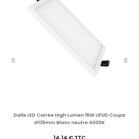
Dalle LED Carrée High Lumen 16W LIFUD Coupe
Ø135mm Blanc neutre 4000K
14,14 €
TTC