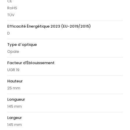
CE
RoHS
TÜV
Efficacité Énergétique 2023 (EU-2019/2015)
D
Type d´optique
Opale
Facteur d'Éblouissement
UGR 19
Hauteur
25 mm
Longueur
145 mm
Largeur
145 mm