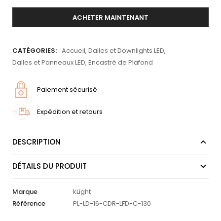
ACHETER MAINTENANT
CATÉGORIES:
Accueil
,
Dalles et Downlights LED
,
Dalles et Panneaux LED
,
Encastré de Plafond
Paiement sécurisé
Expédition et retours
DESCRIPTION
DÉTAILS DU PRODUIT
Marque
kLight
Référence
PL-LD-16-CDR-LFD-C-130