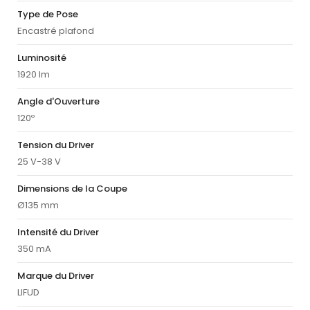
Type de Pose
Encastré plafond
Luminosité
1920 lm
Angle d'Ouverture
120º
Tension du Driver
25 V-38 V
Dimensions de la Coupe
Ø135 mm
Intensité du Driver
350 mA
Marque du Driver
LIFUD