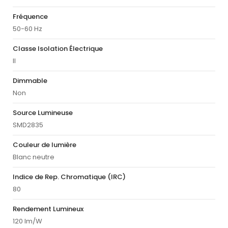
Fréquence
50-60 Hz
Classe Isolation Électrique
II
Dimmable
Non
Source Lumineuse
SMD2835
Couleur de lumière
Blanc neutre
Indice de Rep. Chromatique (IRC)
80
Rendement Lumineux
120 lm/W