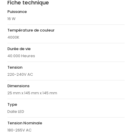
Fiche technique
Puissance
16 W
Température de couleur
4000K
Durée de vie
40.000 Heures
Tension
220-240V AC
Dimensions
25 mm x 145 mm x 145 mm
Type
Dalle LED
Tension Nominale
180-265V AC