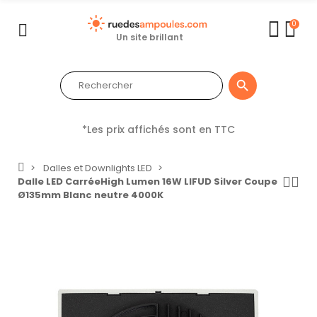
0
Un site brillant

*Les prix affichés sont en TTC
Dalles et Downlights LED
Dalle LED CarréeHigh Lumen 16W LIFUD Silver Coupe
Ø135mm Blanc neutre 4000K