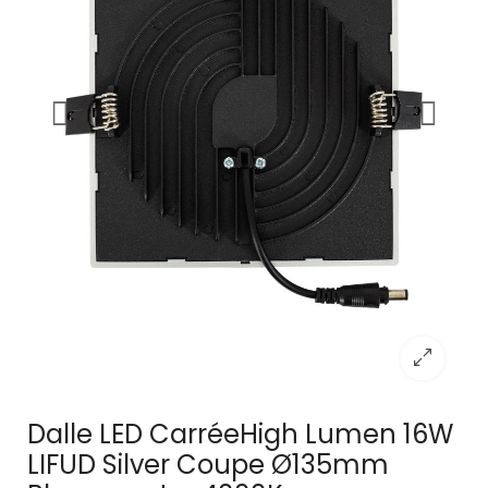
Dalle LED CarréeHigh Lumen 16W
LIFUD Silver Coupe Ø135mm