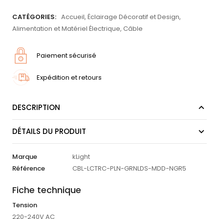
CATÉGORIES:
Accueil
,
Éclairage Décoratif et Design
,
Alimentation et Matériel Électrique
,
Câble
Paiement sécurisé
Expédition et retours
DESCRIPTION
DÉTAILS DU PRODUIT
Marque
kLight
Référence
CBL-LCTRC-PLN-GRNLDS-MDD-NGR5
Fiche technique
Tension
220-240V AC