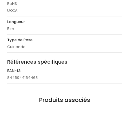
RoHS
UKCA
Longueur
5 m
Type de Pose
Guirlande
Références spécifiques
EAN-13
8445044154463
Produits associés