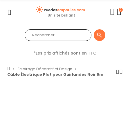
0
Un site brillant

*Les prix affichés sont en TTC
Éclairage Décoratif et Design
Câble Électrique Plat pour Guirlandes Noir 5m