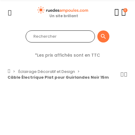
0
Un site brillant

*Les prix affichés sont en TTC
Éclairage Décoratif et Design
Câble Électrique Plat pour Guirlandes Noir 15m