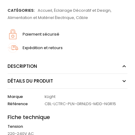
CATÉGORIES:
Accueil
,
Éclairage Décoratif et Design
,
Alimentation et Matériel Électrique
,
Câble
Paiement sécurisé
Expédition et retours
DESCRIPTION
DÉTAILS DU PRODUIT
Marque
kLight
Référence
CBL-LCTRC-PLN-GRNLDS-MDD-NGR15
Fiche technique
Tension
220-240V AC