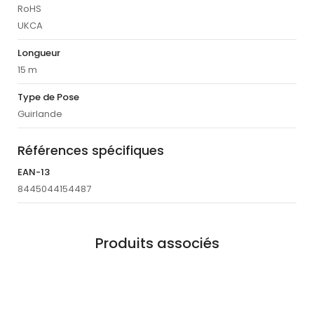
RoHS
UKCA
Longueur
15 m
Type de Pose
Guirlande
Références spécifiques
EAN-13
8445044154487
Produits associés