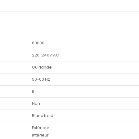
6000K
220-240V AC
Guirlande
50-60 Hz
II
Non
Blanc froid
Extérieur
Intérieur