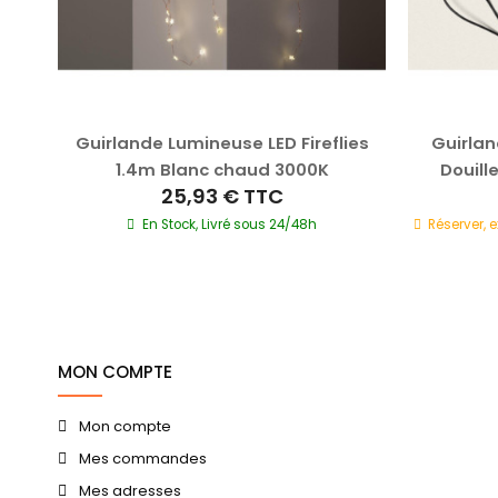
le
Guirlande Lumineuse LED Fireflies
Guirlan
27
1.4m Blanc chaud 3000K
Douill
25,93 €
TTC
En Stock, Livré sous 24/48h
Réserver, 
MON COMPTE
Mon compte
Mes commandes
Mes adresses