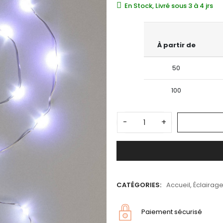
En Stock, Livré sous 3 à 4 jrs
À partir de
50
100
-
+
CATÉGORIES:
Accueil
,
Éclairage
Paiement sécurisé