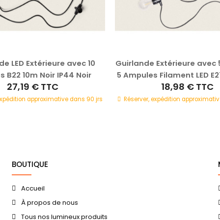
de LED Extérieure avec 10
Guirlande Extérieure avec 
es B22 10m Noir IP44 Noir
5 Ampules Filament LED E2
27,19 €
TTC
18,98 €
TTC
expédition approximative dans 90 jrs
Réserver, expédition approximativ
BOUTIQUE
Accueil
À propos de nous
Tous nos lumineux produits