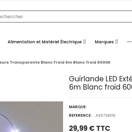
Alimentation et Matériel Électrique
Marques
--
ieure Transparente Blanc Froid 6m Blanc froid 6000K
Guirlande LED Ext
6m Blanc froid 6
MARQUE:
REFERENCE:
AX9736510
29,99 €
TTC