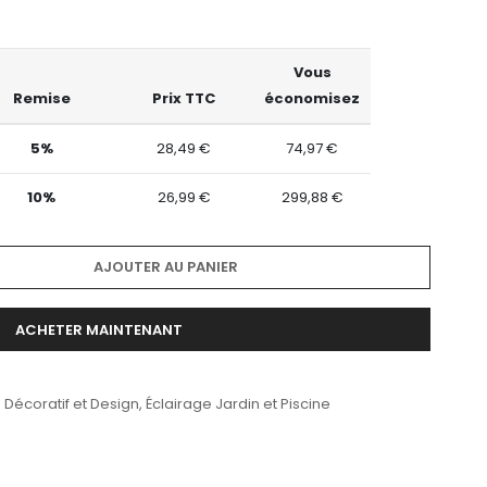
Vous
Remise
Prix TTC
économisez
5%
28,49 €
74,97 €
10%
26,99 €
299,88 €
AJOUTER AU PANIER
ACHETER MAINTENANT
 Décoratif et Design
,
Éclairage Jardin et Piscine