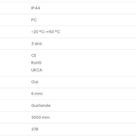
IP44
PC
-20 °C~+50 °C
3 ans
CE
RoHS
UKCA
Oui
6 mm
Guirlande
3000 mm
378