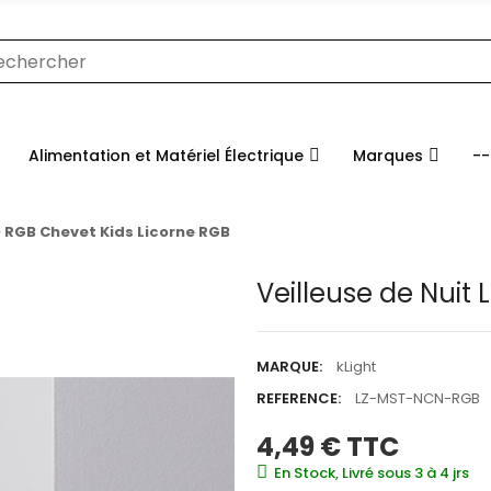
Alimentation et Matériel Électrique
Marques
--
D RGB Chevet Kids Licorne RGB
Veilleuse de Nuit
MARQUE:
kLight
REFERENCE:
LZ-MST-NCN-RGB
4,49 €
TTC
En Stock, Livré sous 3 à 4 jrs