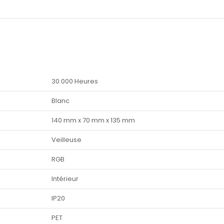
30.000 Heures
Blanc
140 mm x 70 mm x 135 mm
Veilleuse
RGB
Intérieur
IP20
PET