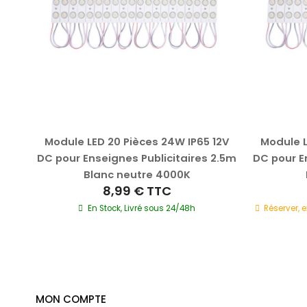
24V
Module LED 20 Pièces 24W IP65 12V
Module L
2.5m
DC pour Enseignes Publicitaires 2.5m
DC pour E
Blanc neutre 4000K
8,99 €
TTC
En Stock, Livré sous 24/48h
Réserver, 
MON COMPTE