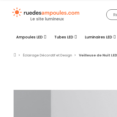
Le site lumineux
Ampoules LED
Tubes LED
Luminaires LED
Éclairage Décoratif et Design
Veilleuse de Nuit LE