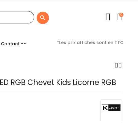
0

*Les prix affichés sont en TTC
 Contact --
 LED RGB Chevet Kids Licorne RGB