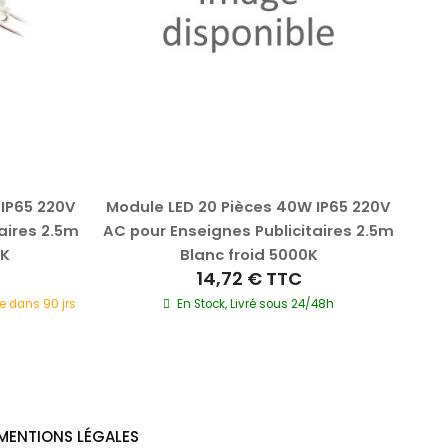
 IP65 220V
Module LED 20 Pièces 40W IP65 220V
Ki
aires 2.5m
AC pour Enseignes Publicitaires 2.5m
0K
Blanc froid 5000K
14,72 €
TTC
e dans 90 jrs
En Stock, Livré sous 24/48h
Ré
MENTIONS LÉGALES