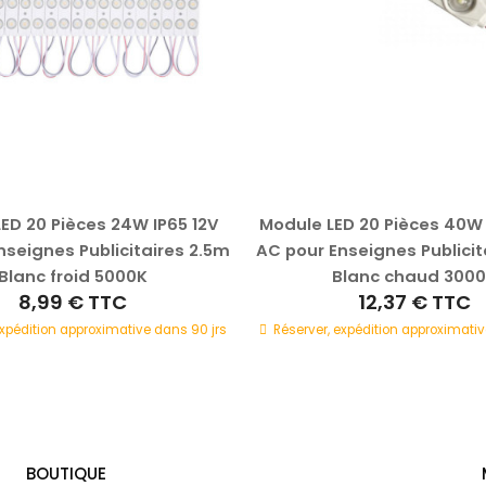
ED 20 Pièces 24W IP65 12V
Module LED 20 Pièces 40W
nseignes Publicitaires 2.5m
AC pour Enseignes Publicit
Blanc froid 5000K
Blanc chaud 300
8,99 €
TTC
12,37 €
TTC
expédition approximative dans 90 jrs
Réserver, expédition approximativ
BOUTIQUE