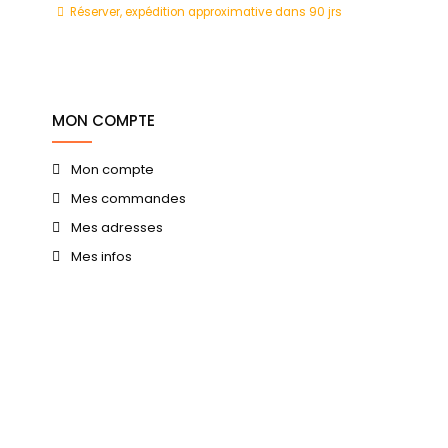
0 jrs
Réserver, expédition approximative dans 90 jrs
MON COMPTE
Mon compte
Mes commandes
Mes adresses
Mes infos