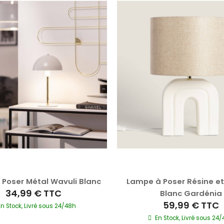
Poser Métal Wavuli Blanc
Lampe à Poser Résine et 
34,99 €
TTC
Blanc Gardénia
59,99 €
TTC
En Stock, Livré sous 24/48h
En Stock, Livré sous 24