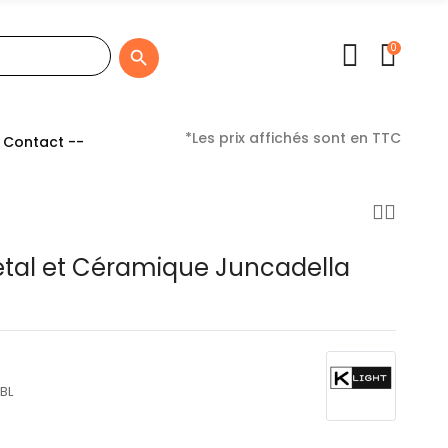
0

*Les prix affichés sont en TTC
 Contact --
tal et Céramique Juncadella
BL