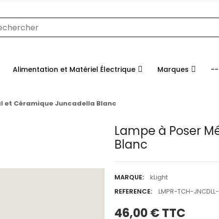
Alimentation et Matériel Électrique
Marques
--
l et Céramique Juncadella Blanc
Lampe à Poser Mé
Blanc
MARQUE:
kLight
REFERENCE:
LMPR-TCH-JNCDLL-
46,00 €
TTC