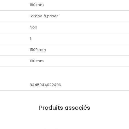
180 mm
Lampe à poser
Non
1
1500 mm
180 mm
8445044022496
Produits associés