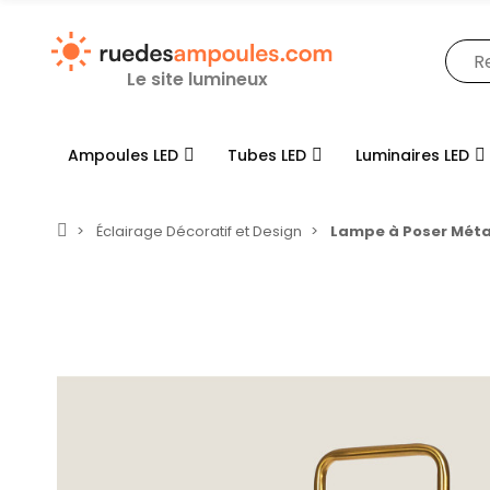
Le site lumineux
Ampoules LED
Tubes LED
Luminaires LED
Éclairage Décoratif et Design
Lampe à Poser Méta