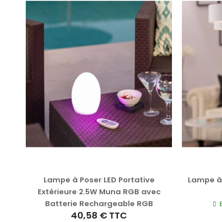
avec
Lampe à Poser LED Portative
Lampe à 
uma
Extérieure 2.5W Muna RGB avec
Batterie Rechargeable RGB
40,58 €
TTC