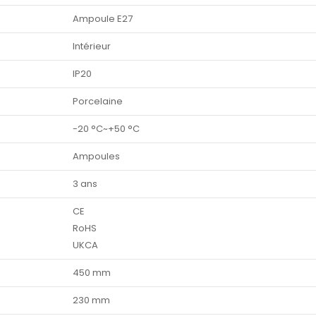
Ampoule E27
Intérieur
IP20
Porcelaine
-20 °C~+50 °C
Ampoules
3 ans
CE
RoHS
UKCA
450 mm
230 mm