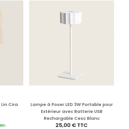
Lin Cira
Lampe à Poser LED 3W Portable pour
Lam
Extérieur avec Batterie USB
Rechargable Cesc Blanc
25,00 €
TTC
/48h