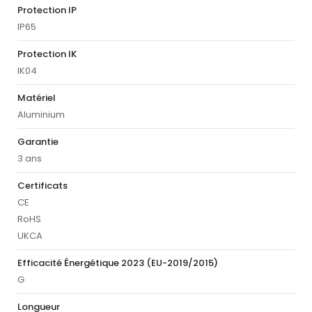
Protection IP
IP65
Protection IK
IK04
Matériel
Aluminium
Garantie
3 ans
Certificats
CE
RoHS
UKCA
Efficacité Énergétique 2023 (EU-2019/2015)
G
Longueur