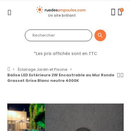
0
Un site brillant

*Les prix affichés sont en TTC
Éclairage Jardin et Piscine
Balise LED Extérieure 2W Encastrable au Mur Ronde
Grasset Grise Blanc neutre 4000K