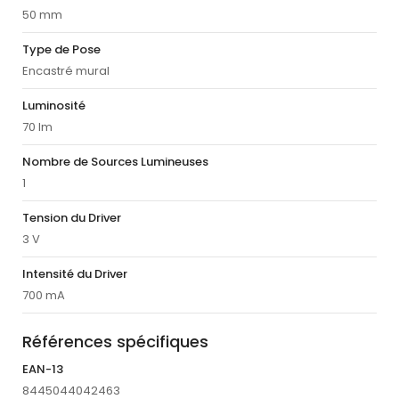
50 mm
Type de Pose
Encastré mural
Luminosité
70 lm
Nombre de Sources Lumineuses
1
Tension du Driver
3 V
Intensité du Driver
700 mA
Références spécifiques
EAN-13
8445044042463