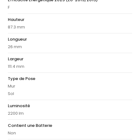
F
Hauteur
87.3 mm
Longueur
26 mm
Largeur
111.4 mm
Type de Pose
Mur
Sol
Luminosité
2200 lm
Contient une Batterie
Non