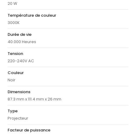
20 W
Température de couleur
3000K
Durée de vie
40.000 Heures
Tension
220-240V AC
Couleur
Noir
Dimensions
87.3 mm x 111.4 mm x 26 mm
Type
Projecteur
Facteur de puissance