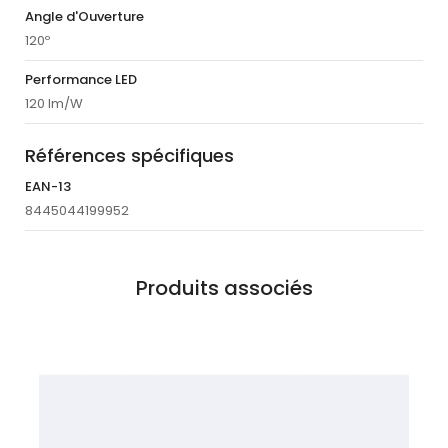
Angle d'Ouverture
120º
Performance LED
120 lm/W
Références spécifiques
EAN-13
8445044199952
Produits associés