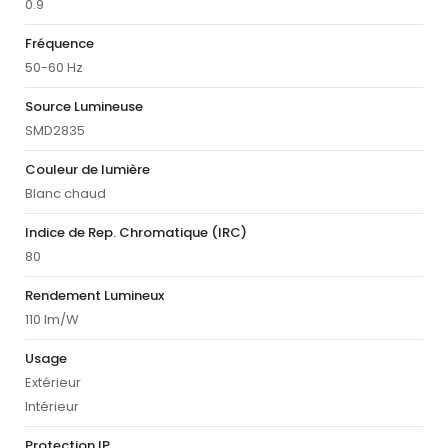
0.9
Fréquence
50-60 Hz
Source Lumineuse
SMD2835
Couleur de lumière
Blanc chaud
Indice de Rep. Chromatique (IRC)
80
Rendement Lumineux
110 lm/W
Usage
Extérieur
Intérieur
Protection IP