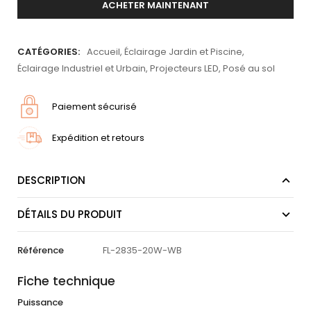
ACHETER MAINTENANT
CATÉGORIES:
Accueil
,
Éclairage Jardin et Piscine
,
Éclairage Industriel et Urbain
,
Projecteurs LED
,
Posé au sol
Paiement sécurisé
Expédition et retours
DESCRIPTION
DÉTAILS DU PRODUIT
Référence
FL-2835-20W-WB
Fiche technique
Puissance