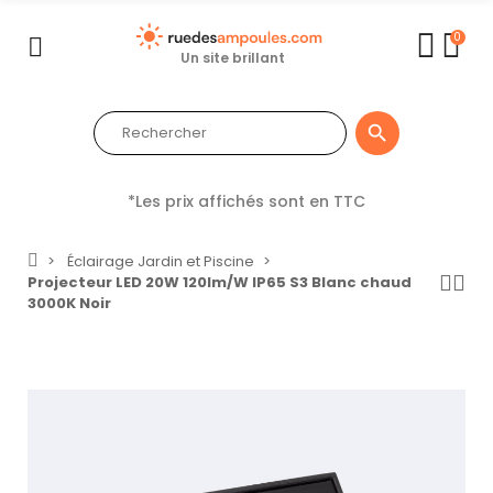
0
Un site brillant

*Les prix affichés sont en TTC
Éclairage Jardin et Piscine
Projecteur LED 20W 120lm/W IP65 S3 Blanc chaud
3000K Noir