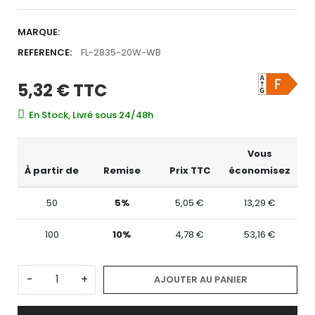
MARQUE:
REFERENCE:
FL-2835-20W-WB
5,32 €
TTC
En Stock, Livré sous 24/48h
Vous
À partir de
Remise
Prix TTC
économisez
50
5%
5,05 €
13,29 €
100
10%
4,78 €
53,16 €
-
+
AJOUTER AU PANIER