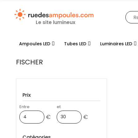
Le site lumineux
Ampoules LED
Tubes LED
Luminaires LED
FISCHER
Prix
Entre
et
€
€
Catégories