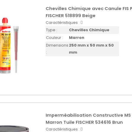
Chevilles Chimique avec Canule FIS P
FISCHER 518899 Beige
Caractéristiques :
Type :
Chevilles Chimique
Couleur :
Marron
Dimensions
250 mm x 50 mm x 50
:
mm
Imperméabilisation Constructive MS 
Marron Tuile FISCHER 534616 Brun
Caractéristiques :