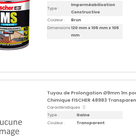
Imperméabilisation
Type :
Constructive
Couleur :
Brun
Dimensions
120 mm x 105 mm x 105
:
mm
Tuyau de Prolongation Ø9mm 1m po
Chimique FISCHER 48983 Transparen
Caractéristiques :
Type :
Gaine
Couleur :
Transparent