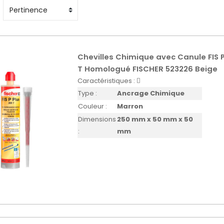
Chevilles Chimique avec Canule FIS P
T Homologué FISCHER 523226 Beige
Caractéristiques :
Type :
Ancrage Chimique
Couleur :
Marron
Dimensions
250 mm x 50 mm x 50
:
mm