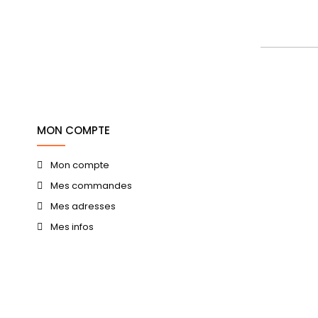
MON COMPTE
Mon compte
Mes commandes
Mes adresses
Mes infos