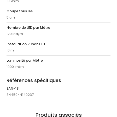
10 W/m
Coupe tous les
5 cm
Nombre de LED par Mètre
120 led/m
Installation Ruban LED
10 m
Luminosité par Mètre
1000 lm/m
Références spécifiques
EAN-13
8445044140237
Produits associés