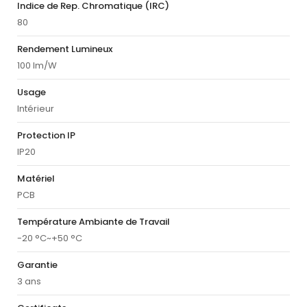
Indice de Rep. Chromatique (IRC)
80
Rendement Lumineux
100 lm/W
Usage
Intérieur
Protection IP
IP20
Matériel
PCB
Température Ambiante de Travail
-20 °C~+50 °C
Garantie
3 ans