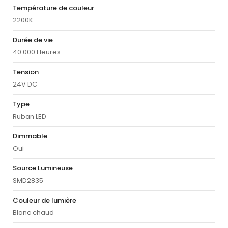
Température de couleur
2200K
Durée de vie
40.000 Heures
Tension
24V DC
Type
Ruban LED
Dimmable
Oui
Source Lumineuse
SMD2835
Couleur de lumière
Blanc chaud