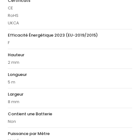
Certificats
CE
RoHS
UKCA
Efficacité Énergétique 2023 (EU-2019/2015)
F
Hauteur
2 mm
Longueur
5 m
Largeur
8 mm
Contient une Batterie
Non
Puissance par Mètre