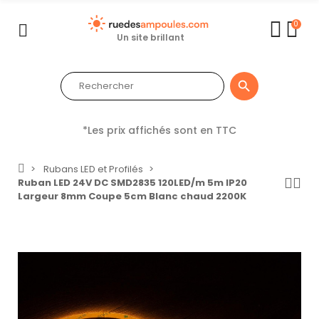
0
Un site brillant

*Les prix affichés sont en TTC
Rubans LED et Profilés
Ruban LED 24V DC SMD2835 120LED/m 5m IP20
Largeur 8mm Coupe 5cm Blanc chaud 2200K