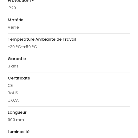
Protection IP
IP20
Matériel
Verre
Température Ambiante de Travail
-20 °C~+50 °C
Garantie
3 ans
Certificats
CE
RoHS
UKCA
Longueur
900 mm
Luminosité