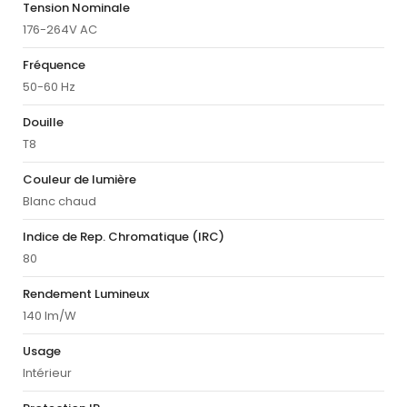
Tension Nominale
176-264V AC
Fréquence
50-60 Hz
Douille
T8
Couleur de lumière
Blanc chaud
Indice de Rep. Chromatique (IRC)
80
Rendement Lumineux
140 lm/W
Usage
Intérieur