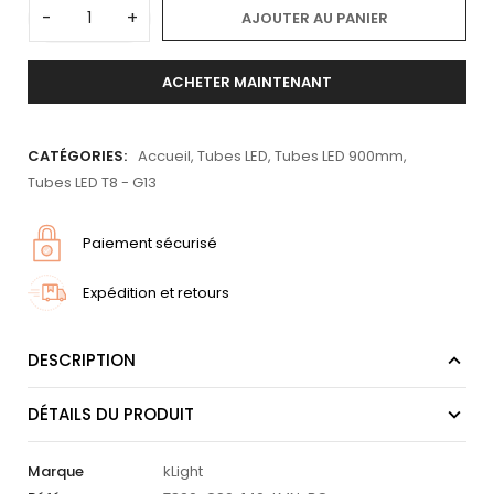
-
+
AJOUTER AU PANIER
ACHETER MAINTENANT
CATÉGORIES:
Accueil
,
Tubes LED
,
Tubes LED 900mm
,
Tubes LED T8 - G13
Paiement sécurisé
Expédition et retours
DESCRIPTION
DÉTAILS DU PRODUIT
Marque
kLight