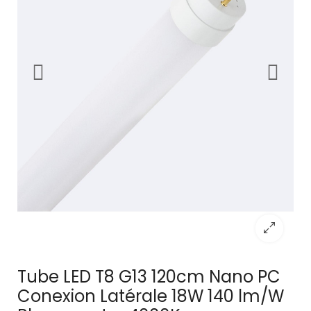
Tube LED T8 G13 120cm Nano PC
Conexion Latérale 18W 140 lm/W