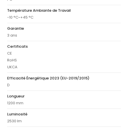
Température Ambiante de Travail
-10 °C~+45 °C
Garantie
3 ans
Certificats
CE
RoHS
UKCA
Efficacité Énergétique 2023 (EU-2019/2015)
D
Longueur
1200 mm
Luminosité
2530 lm