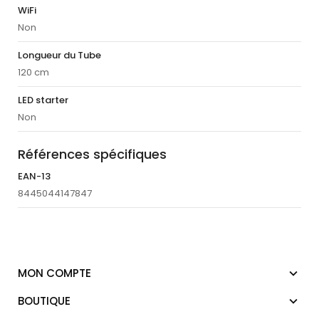
WiFi
Non
Longueur du Tube
120 cm
LED starter
Non
Références spécifiques
EAN-13
8445044147847
MON COMPTE
BOUTIQUE