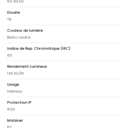
50-60 Hz
Douille
T8
Couleur de lumière
Blanc neutre
Indice de Rep. Chromatique (IRC)
83
Rendement Lumineux
140 lm/W
Usage
Intérieur
Protection IP
IP20
Matériel
PC