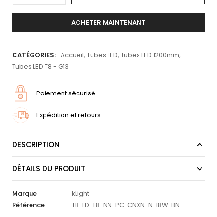
ACHETER MAINTENANT
CATÉGORIES:
Accueil
,
Tubes LED
,
Tubes LED 1200mm
,
Tubes LED T8 - G13
Paiement sécurisé
Expédition et retours
DESCRIPTION
DÉTAILS DU PRODUIT
Marque
kLight
Référence
TB-LD-T8-NN-PC-CNXN-N-18W-BN