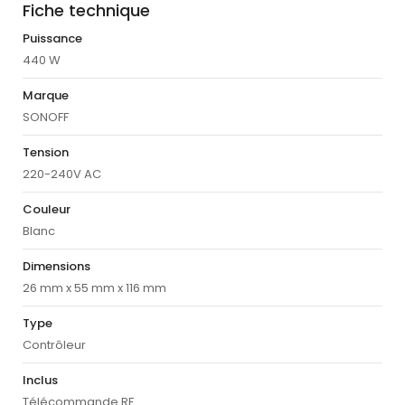
Fiche technique
Puissance
440 W
Marque
SONOFF
Tension
220-240V AC
Couleur
Blanc
Dimensions
26 mm x 55 mm x 116 mm
Type
Contrôleur
Inclus
Télécommande RF