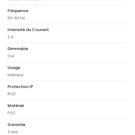
Fréquence
50-60 Hz
Intensité du Courant
2 A
Dimmable
Oui
Usage
Intérieur
Protection IP
IP20
Matériel
PVC
Garantie
3 ans