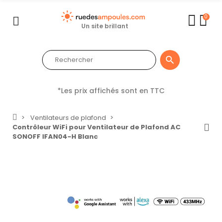
0
Un site brillant

*Les prix affichés sont en TTC
Ventilateurs de plafond
Contrôleur WiFi pour Ventilateur de Plafond AC
SONOFF IFAN04-H Blanc