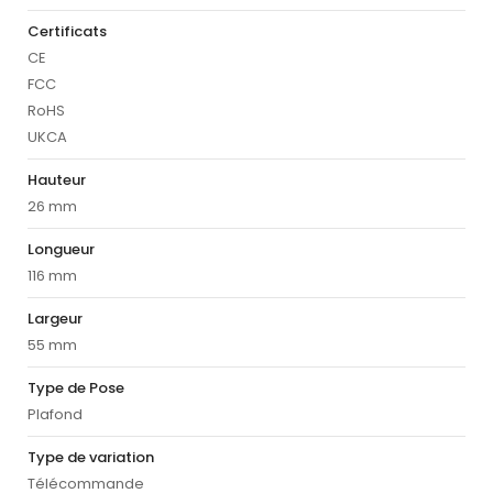
Certificats
CE
FCC
RoHS
UKCA
Hauteur
26 mm
Longueur
116 mm
Largeur
55 mm
Type de Pose
Plafond
Type de variation
Télécommande