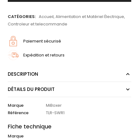
CATÉGORIES:
Accueil
,
Alimentation et Matériel Électrique
,
Controleur et telecommande
Paiement sécurisé
Expédition et retours
DESCRIPTION
DÉTAILS DU PRODUIT
Marque
MiBoxer
Référence
TLR-SWR1
Fiche technique
Marque