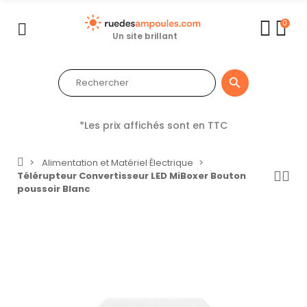
0
Un site brillant

*Les prix affichés sont en TTC
Alimentation et Matériel Électrique
Télérupteur Convertisseur LED MiBoxer Bouton
poussoir Blanc