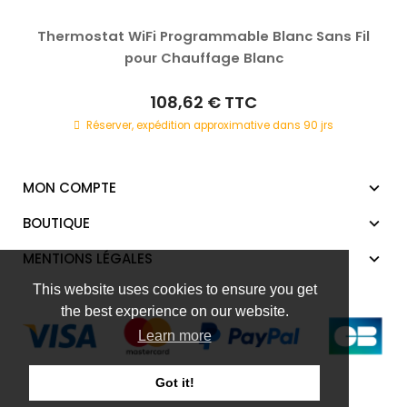
Thermostat WiFi Programmable Blanc Sans Fil
pour Chauffage Blanc
108,62 €
TTC
Réserver, expédition approximative dans 90 jrs
MON COMPTE
BOUTIQUE
MENTIONS LÉGALES
This website uses cookies to ensure you get
the best experience on our website.
Learn more
Got it!