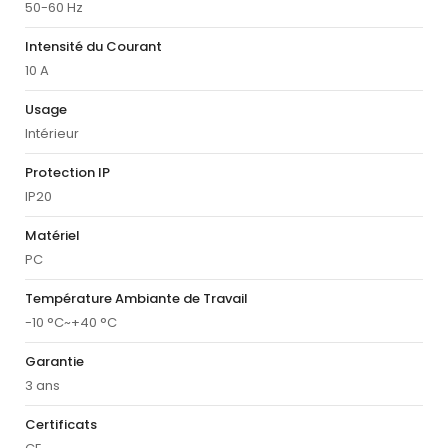
50-60 Hz
Intensité du Courant
10 A
Usage
Intérieur
Protection IP
IP20
Matériel
PC
Température Ambiante de Travail
-10 °C~+40 °C
Garantie
3 ans
Certificats