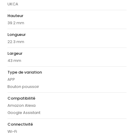
UKCA
Hauteur
39.2 mm
Longueur
22.3 mm
Largeur
43 mm
Type de variation
APP
Bouton poussoir
Compatibilité
Amazon Alexa
Google Assistant
Connectivité
Wi-Fi