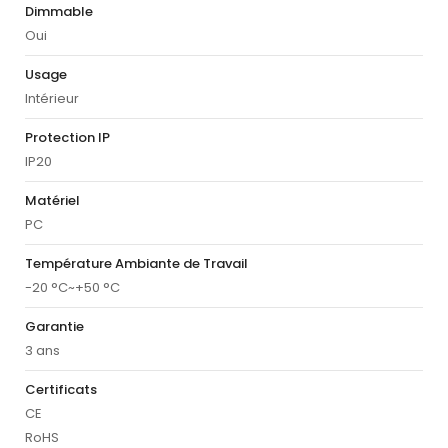
Dimmable
Oui
Usage
Intérieur
Protection IP
IP20
Matériel
PC
Température Ambiante de Travail
-20 °C~+50 °C
Garantie
3 ans
Certificats
CE
RoHS