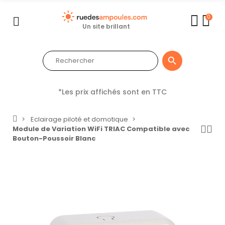
0
Un site brillant

*Les prix affichés sont en TTC
Eclairage piloté et domotique
Module de Variation WiFi TRIAC Compatible avec
Bouton-Poussoir Blanc