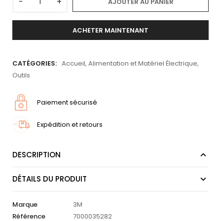
-
+
AJOUTER AU PANIER
ACHETER MAINTENANT
CATÉGORIES:
Accueil
,
Alimentation et Matériel Électrique
,
Outils
Paiement sécurisé
Expédition et retours
DESCRIPTION
DÉTAILS DU PRODUIT
Marque
3M
Référence
7000035282