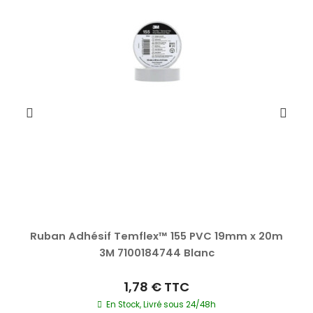
Ruban Adhésif Temflex™ 155 PVC 19mm x 20m
3M 7100184744 Blanc
1,78 €
TTC
En Stock, Livré sous 24/48h