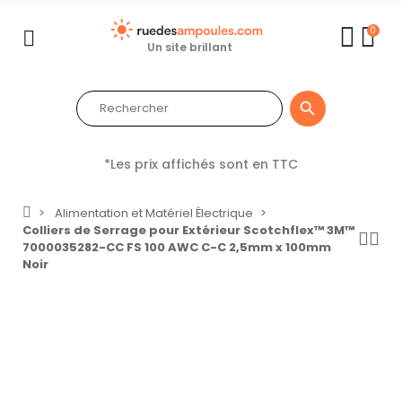
0
Un site brillant

*Les prix affichés sont en TTC
Alimentation et Matériel Électrique
Colliers de Serrage pour Extérieur Scotchflex™ 3M™
7000035282-CC FS 100 AWC C-C 2,5mm x 100mm
Noir