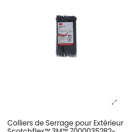
Colliers de Serrage pour Extérieur
Scotchflex™ 3M™ 7000035282-