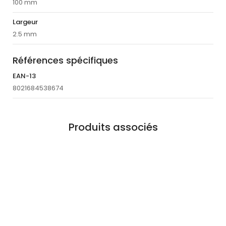
100 mm
Largeur
2.5 mm
Références spécifiques
EAN-13
8021684538674
Produits associés