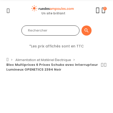
0
Un site brillant

*Les prix affichés sont en TTC
Alimentation et Matériel Électrique
Bloc Multiprises 6 Prises Schuko avec Interrupteur
Lumineux OPENETICS 2394 Noir