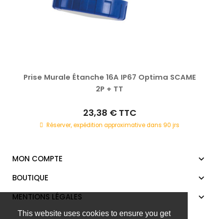
Prise Murale Étanche 16A IP67 Optima SCAME
2P + TT
23,38 €
TTC
Réserver, expédition approximative dans 90 jrs
MON COMPTE
BOUTIQUE
MENTIONS LÉGALES
This website uses cookies to ensure you get