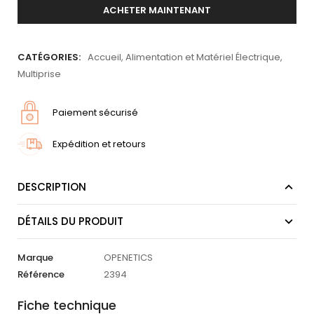
ACHETER MAINTENANT
CATÉGORIES:
Accueil
,
Alimentation et Matériel Électrique
,
Multiprise
Paiement sécurisé
Expédition et retours
DESCRIPTION
DÉTAILS DU PRODUIT
Marque
OPENETICS
Référence
2394
Fiche technique