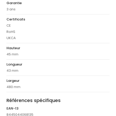
Garantie
3 ans
Certificats
CE
RoHS
UKCA
Hauteur
45 mm
Longueur
43 mm
Largeur
480 mm
Références spécifiques
EAN-13
8445044068135