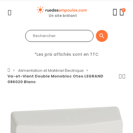
0
Un site brillant

*Les prix affichés sont en TTC
Alimentation et Matériel Électrique
Va-et-Vient Double Monobloc Oteo LEGRAND
086020 Blanc