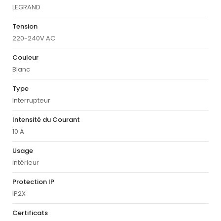
LEGRAND
Tension
220-240V AC
Couleur
Blanc
Type
Interrupteur
Intensité du Courant
10 A
Usage
Intérieur
Protection IP
IP2X
Certificats