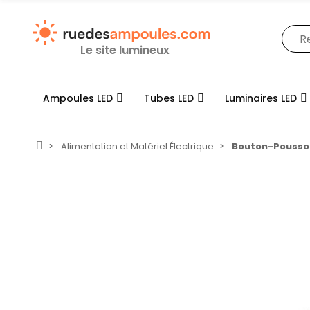
Le site lumineux
Ampoules LED
Tubes LED
Luminaires LED
Alimentation et Matériel Électrique
Bouton-Poussoi