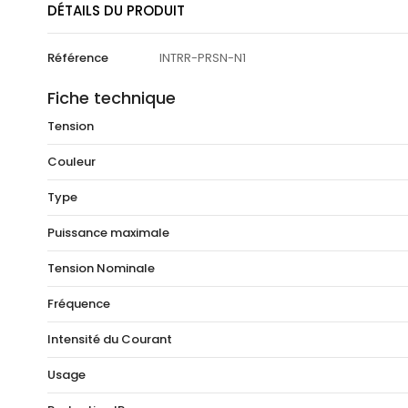
DÉTAILS DU PRODUIT
Référence
INTRR-PRSN-N1
Fiche technique
Tension
Couleur
Type
Puissance maximale
Tension Nominale
Fréquence
Intensité du Courant
Usage