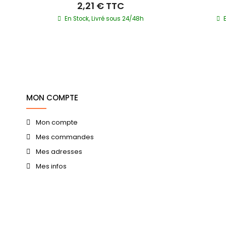
2,21 €
TTC
En Stock, Livré sous 24/48h
0 jrs
MON COMPTE
Mon compte
Mes commandes
Mes adresses
Mes infos