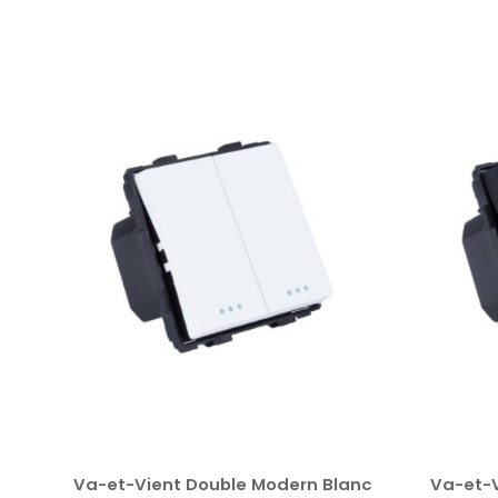
le
Va-et-Vient Double Modern Blanc
Va-et-V