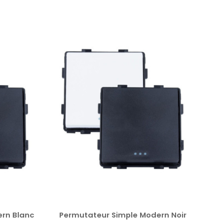
rn Blanc
Permutateur Simple Modern Noir
I