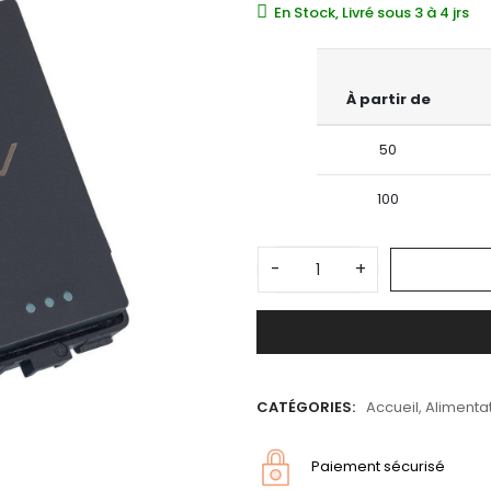
En Stock, Livré sous 3 à 4 jrs
À partir de
50
100
-
+
CATÉGORIES:
Accueil
,
Alimentat
Paiement sécurisé