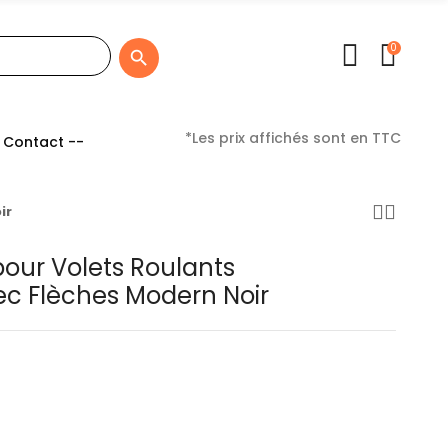
0

*Les prix affichés sont en TTC
 Contact --
ir
our Volets Roulants
c Flèches Modern Noir