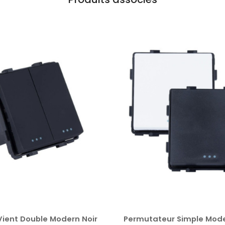
ient Double Modern Noir
Permutateur Simple Mode