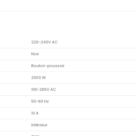
220-240V AC
Noir
Bouton-poussoir
2000 W
100-265V AC
50-60 Hz
10 A
Intérieur