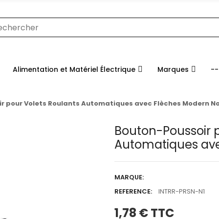
Alimentation et Matériel Électrique
Marques
--
r pour Volets Roulants Automatiques avec Flèches Modern No
Bouton-Poussoir p
Automatiques ave
MARQUE:
REFERENCE:
INTRR-PRSN-N1
1,78 €
TTC