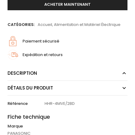
ACHETER MAINTENANT
CATÉGORIES:
Accueil
,
Alimentation et Matériel Électrique
Paiement sécurisé
Expédition et retours
DESCRIPTION
DÉTAILS DU PRODUIT
Référence
HHR-4MVE/2BD
Fiche technique
Marque
PANASONIC