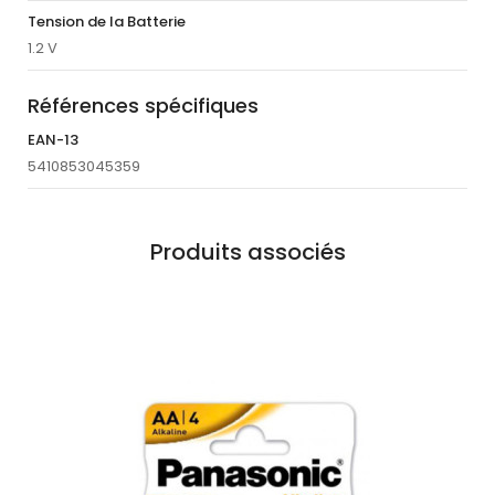
Tension de la Batterie
1.2 V
Références spécifiques
EAN-13
5410853045359
Produits associés