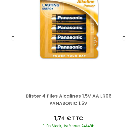
Blister 4 Piles Alcalines 1.5V AA LR06
PANASONIC 1.5V
1,74 €
TTC
En Stock, Livré sous 24/48h