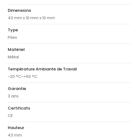
Dimensions
43 mm x 10 mm x 10 mm
Type
Piles
Matériel
Métal
Température Ambiante de Travail
-20 °C~+50 °C
Garantie
3 ans
Certificats
CE
Hauteur
43 mm