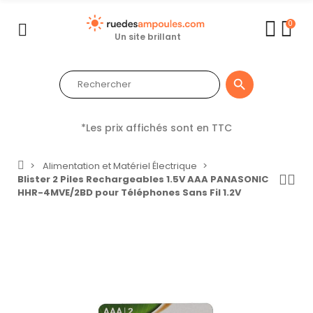
0
Un site brillant

*Les prix affichés sont en TTC
Alimentation et Matériel Électrique
Blister 2 Piles Rechargeables 1.5V AAA PANASONIC
HHR-4MVE/2BD pour Téléphones Sans Fil 1.2V