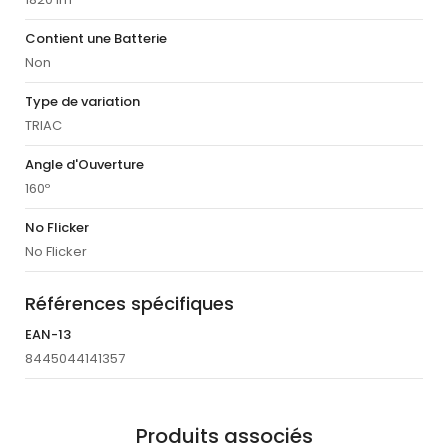
Contient une Batterie
Non
Type de variation
TRIAC
Angle d'Ouverture
160º
No Flicker
No Flicker
Références spécifiques
EAN-13
8445044141357
Produits associés