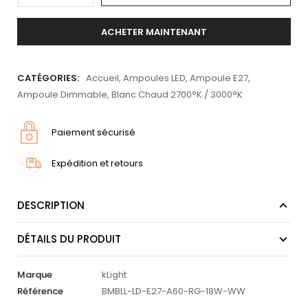
ACHETER MAINTENANT
CATÉGORIES:
Accueil
,
Ampoules LED
,
Ampoule E27
,
Ampoule Dimmable
,
Blanc Chaud 2700°K / 3000°K
Paiement sécurisé
Expédition et retours
DESCRIPTION
DÉTAILS DU PRODUIT
Marque
kLight
Référence
BMBLL-LD-E27-A60-RG-18W-WW