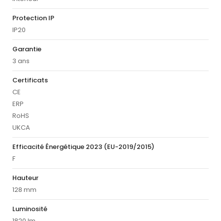
Protection IP
IP20
Garantie
3 ans
Certificats
CE
ERP
RoHS
UKCA
Efficacité Énergétique 2023 (EU-2019/2015)
F
Hauteur
128 mm
Luminosité
1820 lm