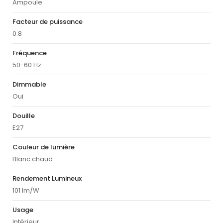
Ampoule
Facteur de puissance
0.8
Fréquence
50-60 Hz
Dimmable
Oui
Douille
E27
Couleur de lumière
Blanc chaud
Rendement Lumineux
101 lm/W
Usage
Intérieur