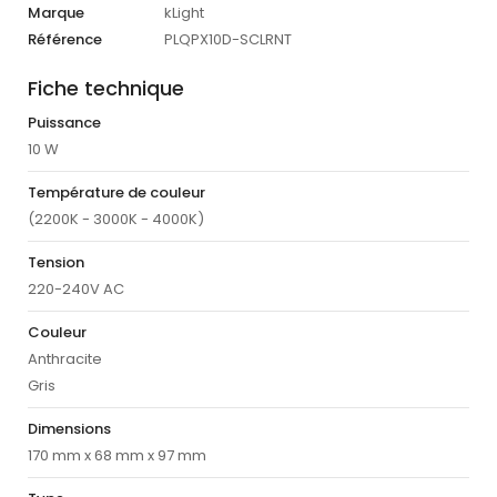
Marque
kLight
Référence
PLQPX10D-SCLRNT
Fiche technique
Puissance
10 W
Température de couleur
(2200K - 3000K - 4000K)
Tension
220-240V AC
Couleur
Anthracite
Gris
Dimensions
170 mm x 68 mm x 97 mm