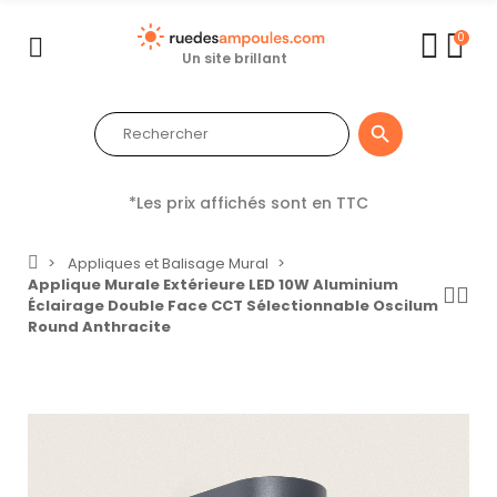
0
Un site brillant

*Les prix affichés sont en TTC
Appliques et Balisage Mural
Applique Murale Extérieure LED 10W Aluminium
Éclairage Double Face CCT Sélectionnable Oscilum
Round Anthracite