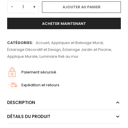
-
+
AJOUTER AU PANIER
ACHETER MAINTENANT
CATÉGORIES:
Accueil
,
Appliques et Balisage Mural
,
Éclairage Décoratif et Design
,
Éclairage Jardin et Piscine
,
Applique Murale
,
Luminaire fixé au mur
Paiement sécurisé
Expédition et retours
DESCRIPTION
DÉTAILS DU PRODUIT