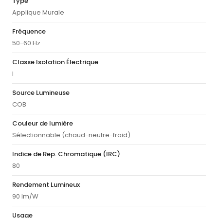
Type
Applique Murale
Fréquence
50-60 Hz
Classe Isolation Électrique
I
Source Lumineuse
COB
Couleur de lumière
Sélectionnable (chaud-neutre-froid)
Indice de Rep. Chromatique (IRC)
80
Rendement Lumineux
90 lm/W
Usage