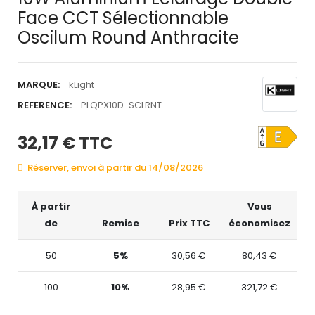
Face CCT Sélectionnable
Oscilum Round Anthracite
MARQUE:
kLight
REFERENCE:
PLQPX10D-SCLRNT
32,17 €
TTC
Réserver, envoi à partir du 14/08/2026
À partir
Vous
de
Remise
Prix TTC
économisez
50
5%
30,56 €
80,43 €
100
10%
28,95 €
321,72 €