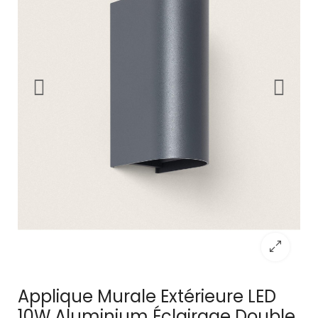
Applique Murale Extérieure LED
10W Aluminium Éclairage Double