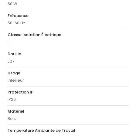
60 W
Fréquence
50-60 Hz
Classe Isolation Électrique
I
Douille
E27
Usage
Intérieur
Protection IP
IP20
Matériel
Bois
Température Ambiante de Travail