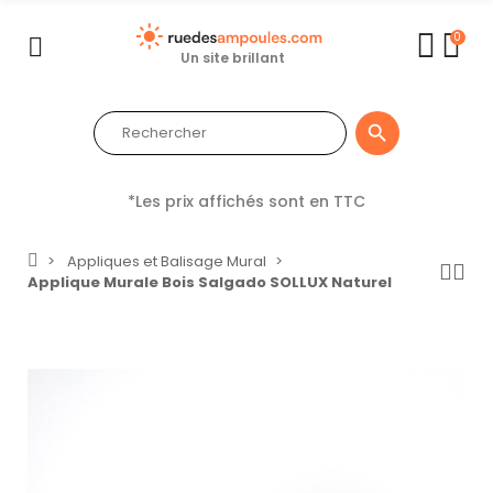
0
Un site brillant

*Les prix affichés sont en TTC
Appliques et Balisage Mural
Applique Murale Bois Salgado SOLLUX Naturel