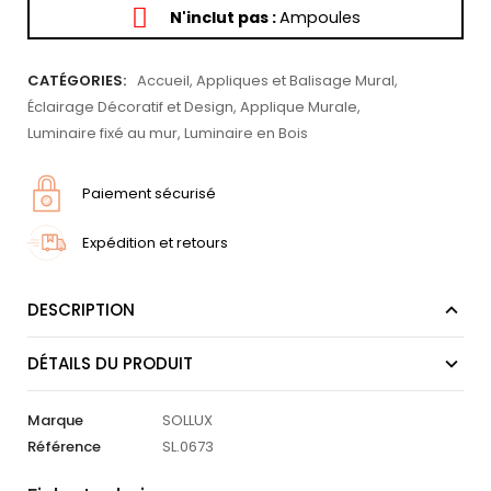
N'inclut pas :
Ampoules
CATÉGORIES:
Accueil
,
Appliques et Balisage Mural
,
Éclairage Décoratif et Design
,
Applique Murale
,
Luminaire fixé au mur
,
Luminaire en Bois
Paiement sécurisé
Expédition et retours
DESCRIPTION
DÉTAILS DU PRODUIT
Marque
SOLLUX
Référence
SL.0673