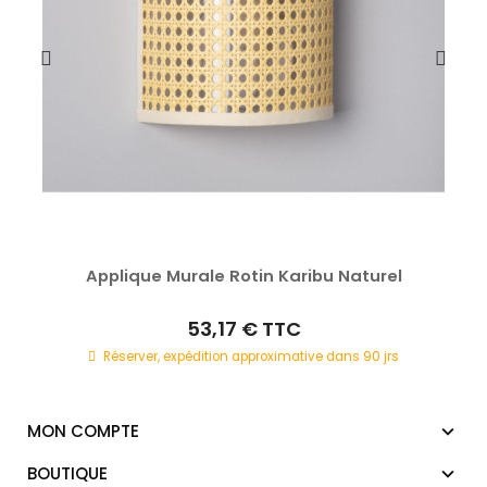
Applique Murale Rotin Karibu Naturel
53,17 €
TTC
Réserver, expédition approximative dans 90 jrs
MON COMPTE
BOUTIQUE