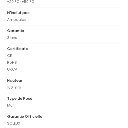
-20 °C~+50 °C
N'inclut pas
Ampoules
Garantie
3 ans
Certificats
CE
RoHS
UKCA
Hauteur
100 mm
Type de Pose
Mur
Garantie Officielle
SOLLUX