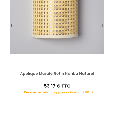
Applique Murale Rotin Karibu Naturel
53,17 €
TTC
Réserver, expédition approximative dans 90 jrs