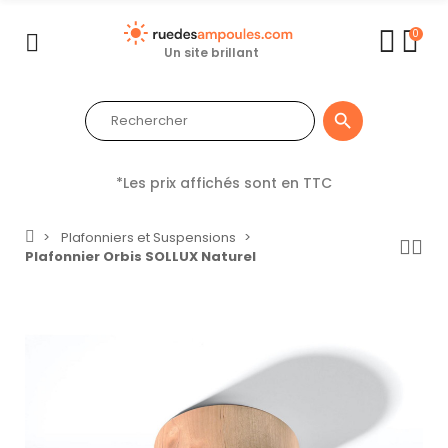
0
Un site brillant

*Les prix affichés sont en TTC
Plafonniers et Suspensions
Plafonnier Orbis SOLLUX Naturel