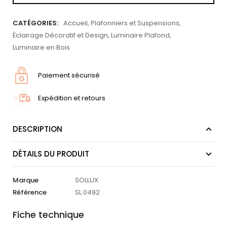
CATÉGORIES:
Accueil
,
Plafonniers et Suspensions
,
Éclairage Décoratif et Design
,
Luminaire Plafond
,
Luminaire en Bois
Paiement sécurisé
Expédition et retours
DESCRIPTION
DÉTAILS DU PRODUIT
Marque
SOLLUX
Référence
SL.0492
Fiche technique