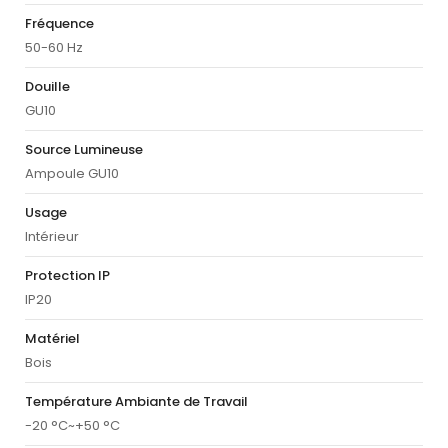
Fréquence
50-60 Hz
Douille
GU10
Source Lumineuse
Ampoule GU10
Usage
Intérieur
Protection IP
IP20
Matériel
Bois
Température Ambiante de Travail
-20 °C~+50 °C