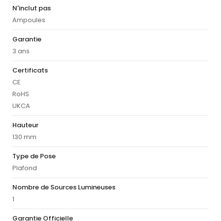
N'inclut pas
Ampoules
Garantie
3 ans
Certificats
CE
RoHS
UKCA
Hauteur
130 mm
Type de Pose
Plafond
Nombre de Sources Lumineuses
1
Garantie Officielle