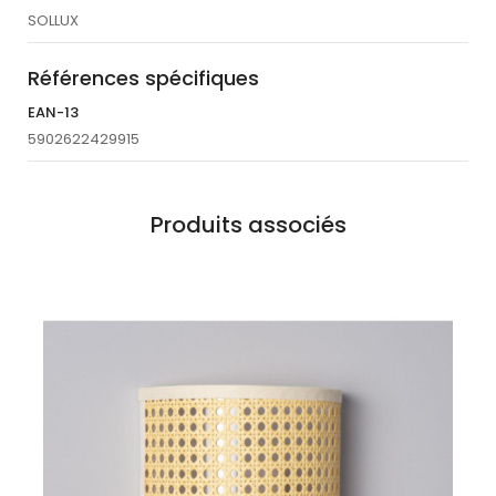
SOLLUX
Références spécifiques
EAN-13
5902622429915
Produits associés