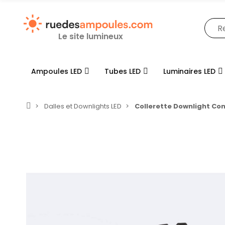
Le site lumineux
Ampoules LED
Tubes LED
Luminaires LED
Dalles et Downlights LED
Collerette Downlight Co