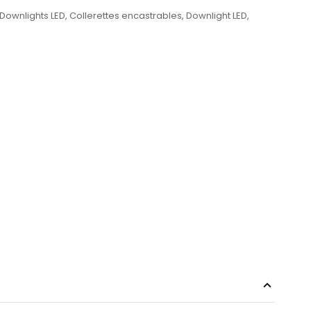
 Downlights LED
,
Collerettes encastrables
,
Downlight LED
,