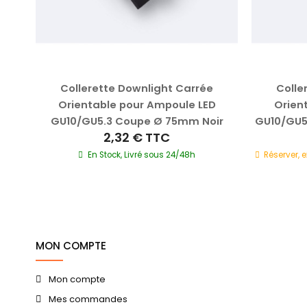
e
Collerette Downlight Carrée
Colle
10 /
Orientable pour Ampoule LED
Orien
ir
GU10/GU5.3 Coupe Ø 75mm Noir
GU10/GU5
2,32 €
TTC
En Stock, Livré sous 24/48h
Réserver, 
MON COMPTE
Mon compte
Mes commandes