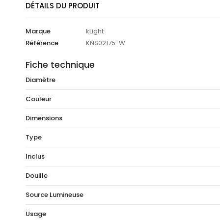
DÉTAILS DU PRODUIT
Marque
kLight
Référence
KNS02175-W
Fiche technique
Diamètre
Couleur
Dimensions
Type
Inclus
Douille
Source Lumineuse
Usage