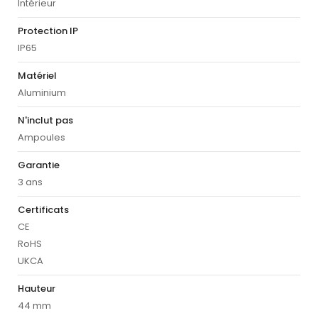
Intérieur
Protection IP
IP65
Matériel
Aluminium
N'inclut pas
Ampoules
Garantie
3 ans
Certificats
CE
RoHS
UKCA
Hauteur
44 mm