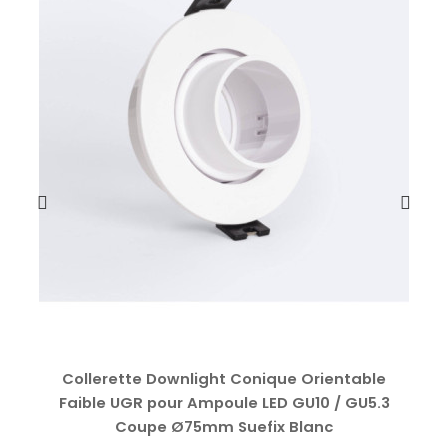
Collerette Downlight Conique Orientable
Faible UGR pour Ampoule LED GU10 / GU5.3
Coupe Ø75mm Suefix Blanc