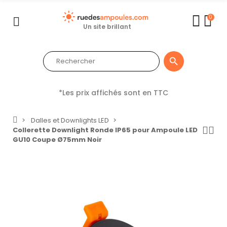
0
Un site brillant

*Les prix affichés sont en TTC
Dalles et Downlights LED
Collerette Downlight Ronde IP65 pour Ampoule LED
GU10 Coupe Ø75mm Noir