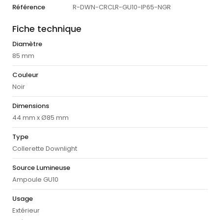
Référence
R-DWN-CRCLR-GU10-IP65-NGR
Fiche technique
Diamètre
85 mm
Couleur
Noir
Dimensions
44 mm x Ø85 mm
Type
Collerette Downlight
Source Lumineuse
Ampoule GU10
Usage
Extérieur