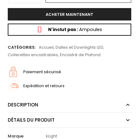
ACHETER MAINTENANT
N'inclut pas :
Ampoules
CATÉGORIES:
Accueil
,
Dalles et Downlights LED
,
Collerettes encastrables
,
Encastré de Plafond
Paiement sécurisé
Expédition et retours
DESCRIPTION
DÉTAILS DU PRODUIT
Marque
kLight