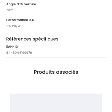
Angle d'Ouverture
120º
Performance LED
120 lm/W
Références spécifiques
EAN-13
8445044199976
Produits associés