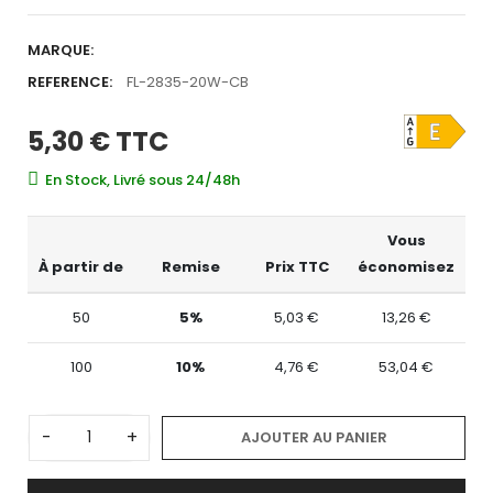
MARQUE:
REFERENCE:
FL-2835-20W-CB
5,30 €
TTC
En Stock, Livré sous 24/48h
Vous
À partir de
Remise
Prix TTC
économisez
50
5%
5,03 €
13,26 €
100
10%
4,76 €
53,04 €
-
+
AJOUTER AU PANIER