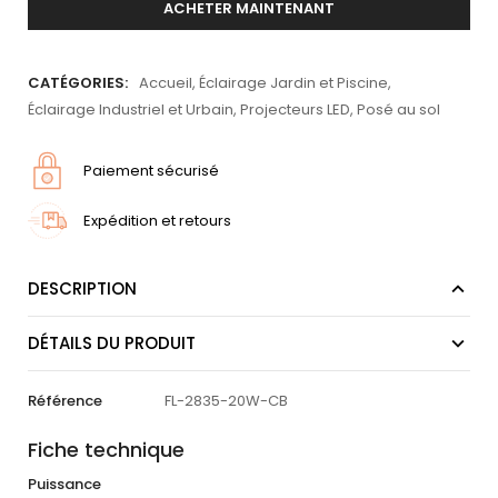
ACHETER MAINTENANT
CATÉGORIES:
Accueil
,
Éclairage Jardin et Piscine
,
Éclairage Industriel et Urbain
,
Projecteurs LED
,
Posé au sol
Paiement sécurisé
Expédition et retours
DESCRIPTION
DÉTAILS DU PRODUIT
Référence
FL-2835-20W-CB
Fiche technique
Puissance