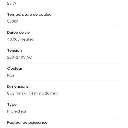
20 W
Température de couleur
5000K
Durée de vie
40.000 Heures
Tension
220-240V AC
Couleur
Noir
Dimensions
87.3 mm x 111.4 mm x 26 mm
Type
Projecteur
Facteur de puissance