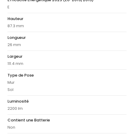
E
Hauteur
87.3 mm
Longueur
26 mm
Largeur
111.4 mm
Type de Pose
Mur
Sol
Luminosité
2200 lm
Contient une Batterie
Non