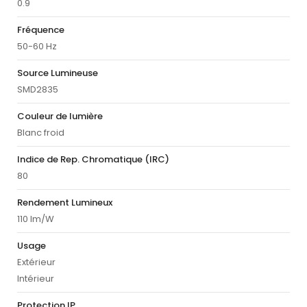
0.9
Fréquence
50-60 Hz
Source Lumineuse
SMD2835
Couleur de lumière
Blanc froid
Indice de Rep. Chromatique (IRC)
80
Rendement Lumineux
110 lm/W
Usage
Extérieur
Intérieur
Protection IP