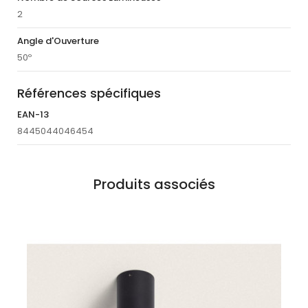
2
Angle d'Ouverture
50º
Références spécifiques
EAN-13
8445044046454
Produits associés