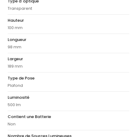
Type d´optique
Transparent
Hauteur
100 mm
Longueur
98 mm
Largeur
189 mm
Type de Pose
Plafond
Luminosité
500 lm
Contient une Batterie
Non
Nombre de Sources Lumineuses