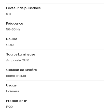
Facteur de puissance
0.8
Fréquence
50-60 Hz
Douille
GU10
Source Lumineuse
Ampoule GU10
Couleur de lumière
Blanc chaud
Usage
Intérieur
Protection IP
IP20