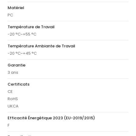
Matériel
PC
Température de Travail
-20 °C~+55 °C
Température Ambiante de Travail
-20 °C~+45 °C
Garantie
3 ans
Certificats
CE
RoHS
UKCA
Efficacité Énergétique 2023 (EU-2019/2015)
F