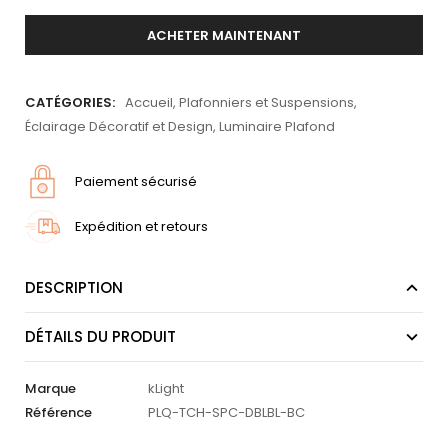
ACHETER MAINTENANT
CATÉGORIES:
Accueil
,
Plafonniers et Suspensions
,
Éclairage Décoratif et Design
,
Luminaire Plafond
Paiement sécurisé
Expédition et retours
DESCRIPTION
DÉTAILS DU PRODUIT
Marque
kLight
Référence
PLQ-TCH-SPC-DBLBL-BC