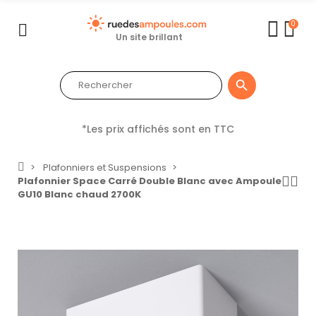
0
Un site brillant

*Les prix affichés sont en TTC
Plafonniers et Suspensions
Plafonnier Space Carré Double Blanc avec Ampoule
GU10 Blanc chaud 2700K