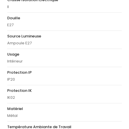
II
Douille
E27
Source Lumineuse
Ampoule E27
Usage
Intérieur
Protection IP
IP20
Protection IK
IK02
Matériel
Métal
Température Ambiante de Travail