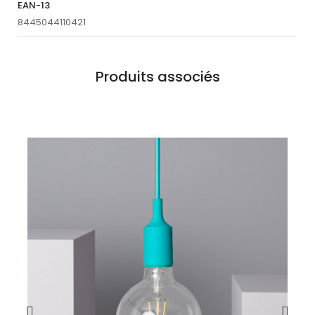
EAN-13
8445044110421
Produits associés