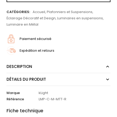
CATÉGORIES:
Accueil
,
Plafonniers et Suspensions
,
Éclairage Décoratif et Design
,
Luminaires en suspensions
,
Luminaire en Métal
Paiement sécurisé
Expédition et retours
DESCRIPTION
DÉTAILS DU PRODUIT
Marque
kLight
Référence
LMP-C-M-MTT-R
Fiche technique