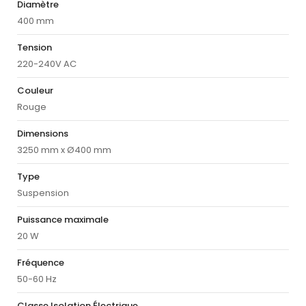
Diamètre
400 mm
Tension
220-240V AC
Couleur
Rouge
Dimensions
3250 mm x Ø400 mm
Type
Suspension
Puissance maximale
20 W
Fréquence
50-60 Hz
Classe Isolation Électrique