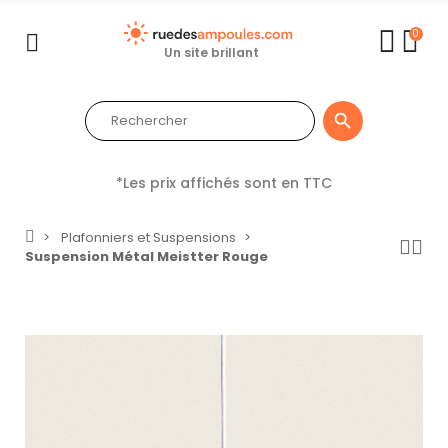
0
Un site brillant

*Les prix affichés sont en TTC
Plafonniers et Suspensions
Suspension Métal Meistter Rouge