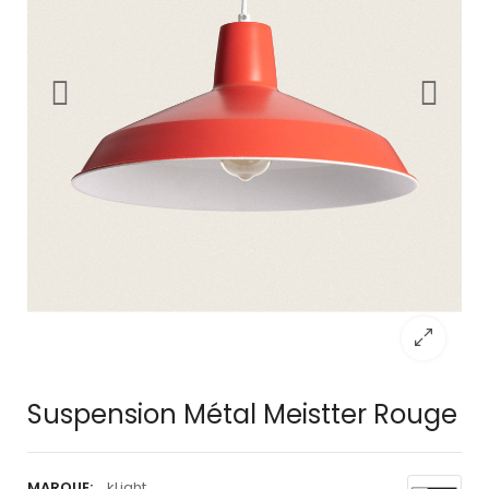
Suspension Métal Meistter Rouge
MARQUE:
kLight