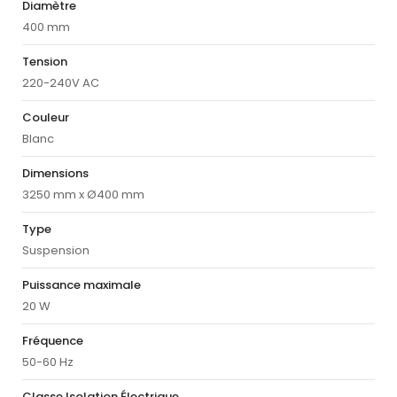
Diamètre
400 mm
Tension
220-240V AC
Couleur
Blanc
Dimensions
3250 mm x Ø400 mm
Type
Suspension
Puissance maximale
20 W
Fréquence
50-60 Hz
Classe Isolation Électrique