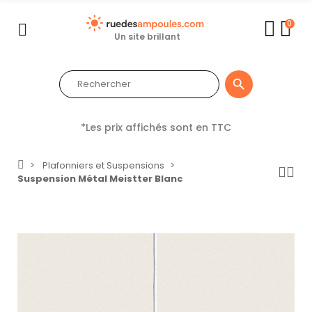
0
Un site brillant

*Les prix affichés sont en TTC
Plafonniers et Suspensions
Suspension Métal Meistter Blanc