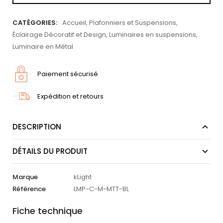
CATÉGORIES:
Accueil
,
Plafonniers et Suspensions
,
Éclairage Décoratif et Design
,
Luminaires en suspensions
,
Luminaire en Métal
Paiement sécurisé
Expédition et retours
DESCRIPTION
DÉTAILS DU PRODUIT
Marque
kLight
Référence
LMP-C-M-MTT-BL
Fiche technique