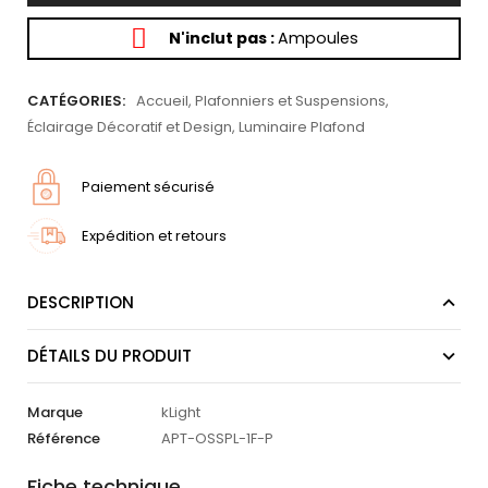
N'inclut pas :
Ampoules
CATÉGORIES:
Accueil
,
Plafonniers et Suspensions
,
Éclairage Décoratif et Design
,
Luminaire Plafond
Paiement sécurisé
Expédition et retours
DESCRIPTION
DÉTAILS DU PRODUIT
Marque
kLight
Référence
APT-OSSPL-1F-P
Fiche technique