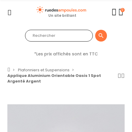
0
Un site brillant

*Les prix affichés sont en TTC
Plafonniers et Suspensions
Applique Aluminium Orientable Oasis 1 Spot
Argenté Argent