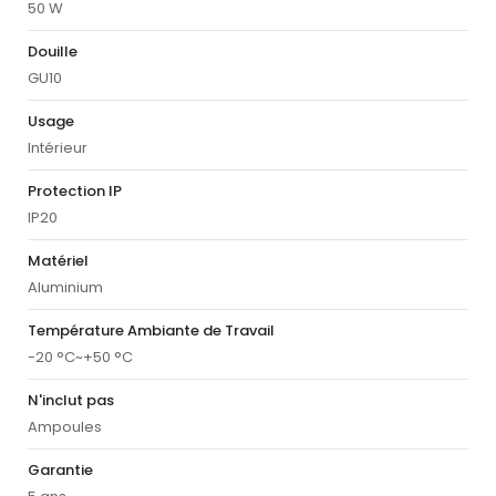
50 W
Douille
GU10
Usage
Intérieur
Protection IP
IP20
Matériel
Aluminium
Température Ambiante de Travail
-20 °C~+50 °C
N'inclut pas
Ampoules
Garantie