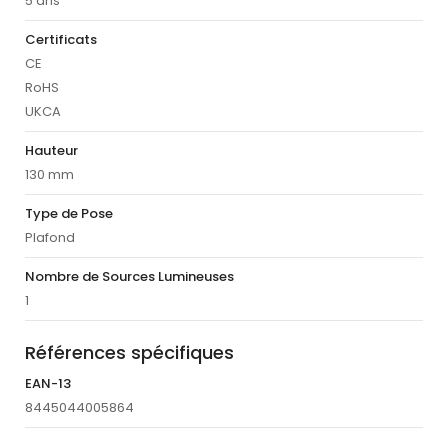
5 ans
Certificats
CE
RoHS
UKCA
Hauteur
130 mm
Type de Pose
Plafond
Nombre de Sources Lumineuses
1
Références spécifiques
EAN-13
8445044005864